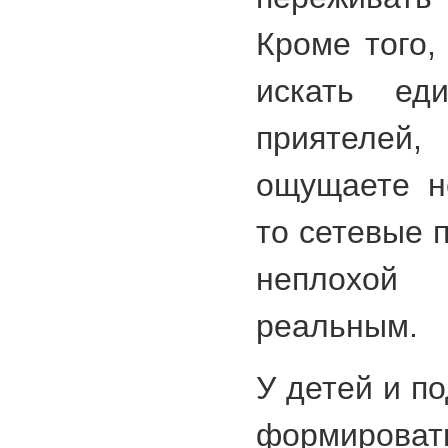
Кроме того,
искать ед
приятелей,
ощущаете н
то сетевые 
неплохой
реальным.
У детей и п
формиров