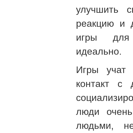
улучшить с
реакцию и д
игры для
идеально.
Игры учат 
контакт с 
социализи
люди очень
людьми, н