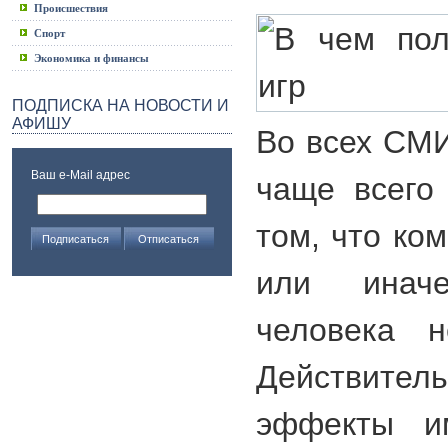
Происшествия
Спорт
Экономика и финансы
ПОДПИСКА НА НОВОСТИ И
АФИШУ
Во всех СМИ
Ваш e-Mail адрес
чаще всего
том, что ко
или инач
человека н
Действитель
эффекты и