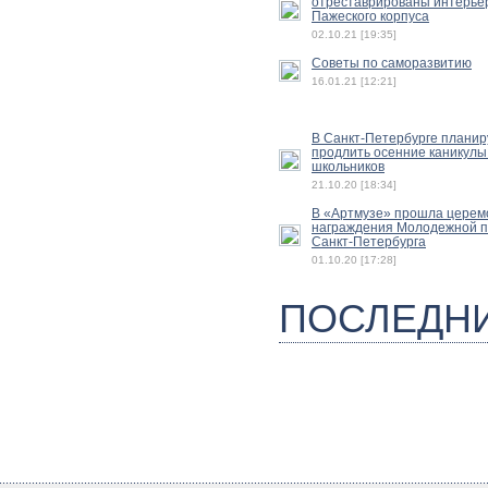
отреставрированы интерье
Пажеского корпуса
02.10.21 [19:35]
Советы по саморазвитию
16.01.21 [12:21]
В Санкт-Петербурге плани
продлить осенние каникулы
школьников
21.10.20 [18:34]
В «Артмузе» прошла церем
награждения Молодежной 
Санкт-Петербурга
01.10.20 [17:28]
ПОСЛЕДН