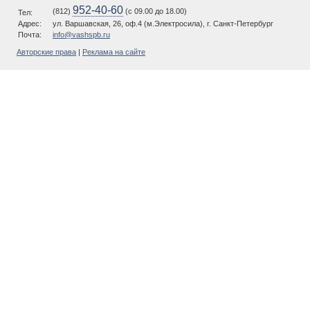
952-40-60
(812)
(c 09.00 до 18.00)
Тел:
Адрес:
ул. Варшавская, 26, оф.4 (м.Электросила), г. Санкт-Петербург
Почта:
info@vashspb.ru
Авторские права
|
Реклама на сайте