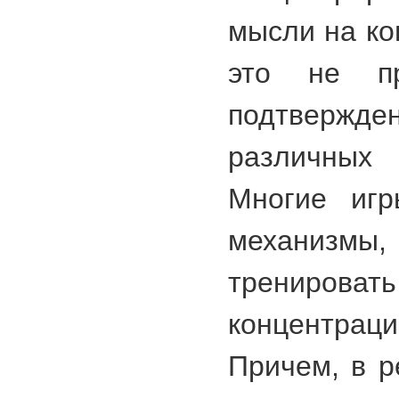
мысли на ко
это не пр
подтвержд
различны
Многие игр
механизмы,
тренирова
концентр
Причем, в 