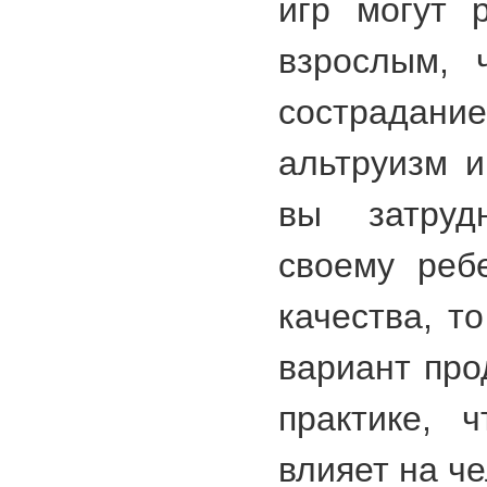
игр могут 
взрослым, 
сострадани
альтруизм и
вы затрудн
своему ребе
качества, т
вариант про
практике, 
влияет на че