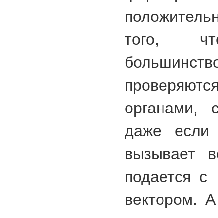
положительн
того, чт
большинс
проверяютс
органами, 
даже если 
вызывает в
подается с
вектором. 