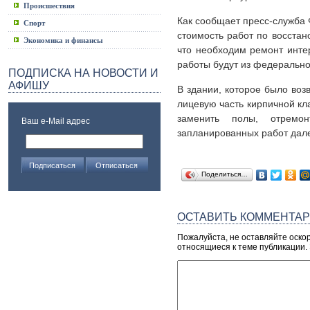
Происшествия
Как сообщает пресс-служба 
Спорт
стоимость работ по восстан
Экономика и финансы
что необходим ремонт инте
работы будут из федерально
ПОДПИСКА НА НОВОСТИ И
АФИШУ
В здании, которое было воз
лицевую часть кирпичной кл
заменить полы, отремон
Ваш e-Mail адрес
запланированных работ дале
Поделиться…
ОСТАВИТЬ КОММЕНТА
Пожалуйста, не оставляйте оско
относящиеся к теме публикации.