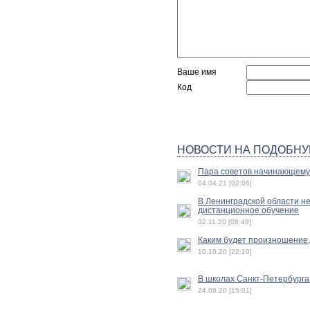
Ваше имя
Код
НОВОСТИ НА ПОДОБНУ
Пара советов начинающему
04.04.21 [02:06]
В Ленинградской области н
дистанционное обучение
02.11.20 [08:49]
Каким будет произношение, 
10.10.20 [22:10]
В школах Санкт-Петербурга
24.08.20 [15:01]