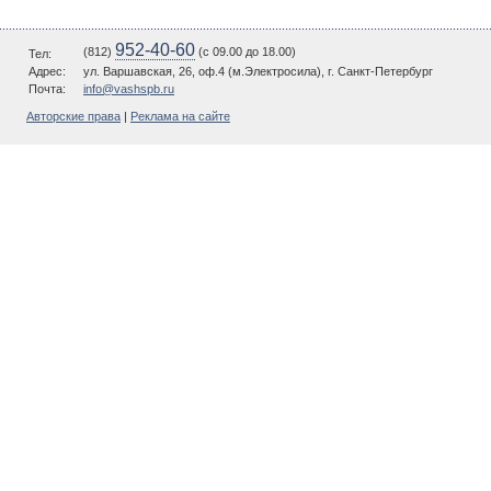
952-40-60
(812)
(c 09.00 до 18.00)
Тел:
Адрес:
ул. Варшавская, 26, оф.4 (м.Электросила), г. Санкт-Петербург
Почта:
info@vashspb.ru
Авторские права
|
Реклама на сайте