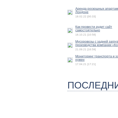
Аренда роскошных апартам
Лондоне
18.02.22 [00:33]
Как провести аудит сайт
самостоятельно
16.10.21 [10:58]
Мусоровозы с задней загру
производства компании «К
21.09.21 [16:59]
Мониторинг транспорта и з
нужен
17.04.21 [17:21]
ПОСЛЕДН