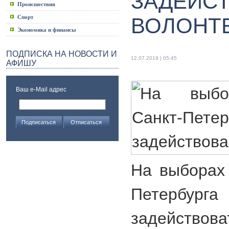
ЗАДЕЙС
Происшествия
Спорт
ВОЛОНТ
Экономика и финансы
ПОДПИСКА НА НОВОСТИ И
12.07.2019 | 05:45
АФИШУ
Ваш e-Mail адрес
На выборах 
Петербу
задейство