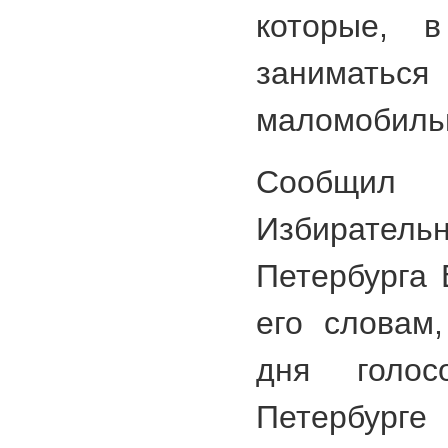
которые, в
занима
маломобиль
Сообщил 
Избирательн
Петербурга 
его словам
дня голос
Петербурге