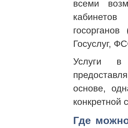
всеми возм
кабинето
госорганов 
Госуслуг, ФС
Услуги в
предоставля
основе, одн
конкретной 
Где можно