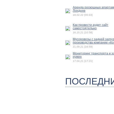
Аренда роскошных апартам
Лондоне
18.02.22 [00:33]
Как провести аудит сайт
самостоятельно
16.10.21 [10:58]
Мусоровозы с задней загру
производства компании «К
21.09.21 [16:59]
Мониторинг транспорта и з
нужен
17.04.21 [17:21]
ПОСЛЕДН