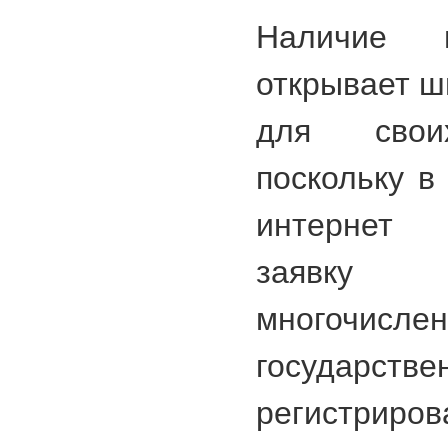
Наличие 
открывает ш
для своих
поскольку в
интернет 
заявку 
многочисле
государс
регистриров