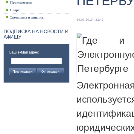
ПЕТЕРБУ
Происшествия
Спорт
Экономика и финансы
16.06.2019 | 22:42
ПОДПИСКА НА НОВОСТИ И
АФИШУ
Ваш e-Mail адрес
Электро
исполь
идентифика
юридическ