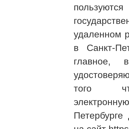
пользуются
государств
удаленном 
в Санкт-Пе
главное, 
удостовер
того чт
электронну
Петербурге 