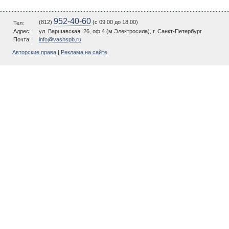
952-40-60
(812)
(c 09.00 до 18.00)
Тел:
Адрес:
ул. Варшавская, 26, оф.4 (м.Электросила), г. Санкт-Петербург
Почта:
info@vashspb.ru
Авторские права
|
Реклама на сайте