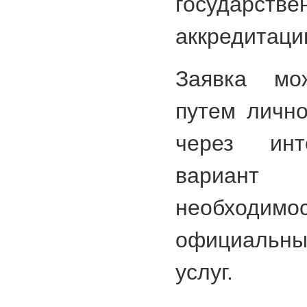
государств
аккредитаци
Заявка мо
путем личн
через инт
вариант 
необходимо
официальны
услуг.