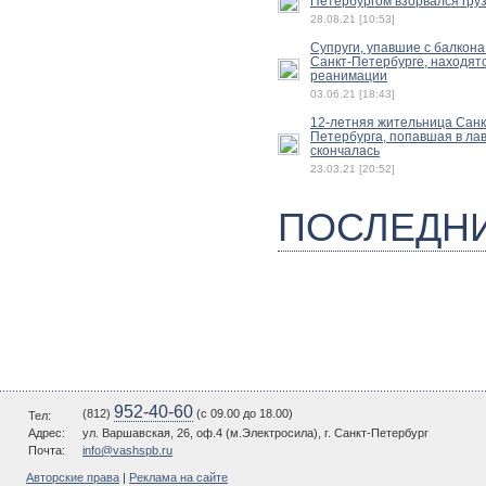
Петербургом взорвался гру
28.08.21 [10:53]
Супруги, упавшие с балкона
Санкт-Петербурге, находятс
реанимации
03.06.21 [18:43]
12-летняя жительница Санк
Петербурга, попавшая в лав
скончалась
23.03.21 [20:52]
ПОСЛЕДН
952-40-60
(812)
(c 09.00 до 18.00)
Тел:
Адрес:
ул. Варшавская, 26, оф.4 (м.Электросила), г. Санкт-Петербург
Почта:
info@vashspb.ru
Авторские права
|
Реклама на сайте