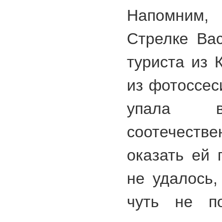
Напомним,
Стрелке Вас
туриста из 
из фотоссес
упала 
соотечеств
оказать ей 
не удалось,
чуть не по