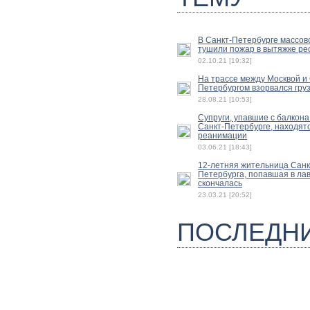
В Санкт-Петербурге массов
тушили пожар в вытяжке ре
02.10.21 [19:32]
На трассе между Москвой и 
Петербургом взорвался гру
28.08.21 [10:53]
Супруги, упавшие с балкона
Санкт-Петербурге, находятс
реанимации
03.06.21 [18:43]
12-летняя жительница Санк
Петербурга, попавшая в лав
скончалась
23.03.21 [20:52]
ПОСЛЕДН