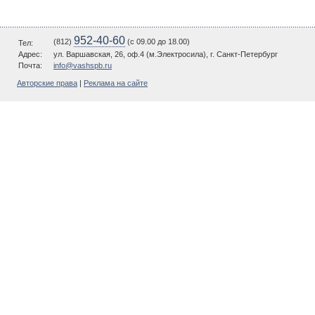
952-40-60
(812)
(c 09.00 до 18.00)
Тел:
Адрес:
ул. Варшавская, 26, оф.4 (м.Электросила), г. Санкт-Петербург
Почта:
info@vashspb.ru
Авторские права
|
Реклама на сайте