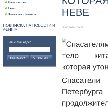
КОТОРАЯ
Происшествия
Спорт
НЕВЕ
Экономика и финансы
ПОДПИСКА НА НОВОСТИ И
06.05.2019 | 00:47
АФИШУ
Ваш e-Mail адрес
Спасател
Петерб
продолжи