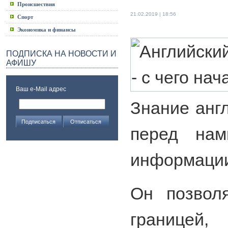
Происшествия
21.02.2019 | 18:56
Спорт
Экономика и финансы
ПОДПИСКА НА НОВОСТИ И
АФИШУ
Ваш e-Mail адрес
Знание анг
перед нам
информации
Он позволя
границей,