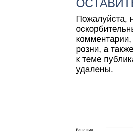
ОСТАВИТ
Пожалуйста, 
оскорбительн
комментарии,
розни, а так
к теме публик
удалены.
Ваше имя