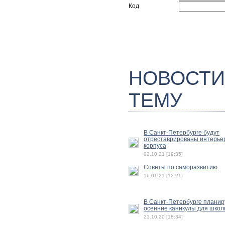
Код
НОВОСТИ
ТЕМУ
В Санкт-Петербурге будут
отреставрированы интерье
корпуса
02.10.21 [19:35]
Советы по саморазвитию
16.01.21 [12:21]
В Санкт-Петербурге планир
осенние каникулы для школ
21.10.20 [18:34]