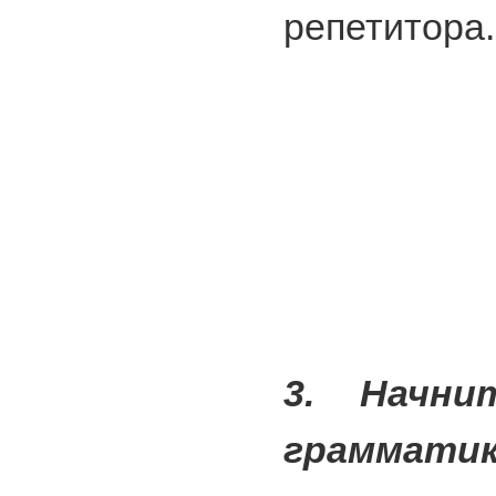
репетитора.
3. Начни
грамматик