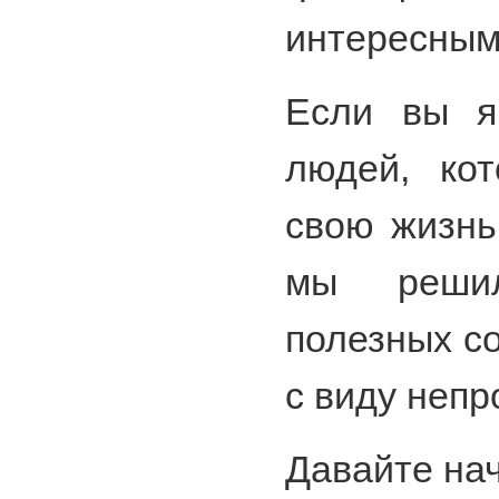
интересным
Если вы я
людей, ко
свою жизнь
мы решил
полезных со
с виду непр
Давайте нач