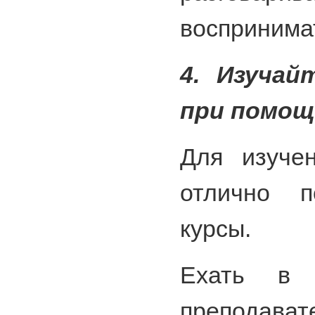
воспринима
4. Изучай
при помощ
Для изучен
отлично п
курсы.
Ехать в 
преподава