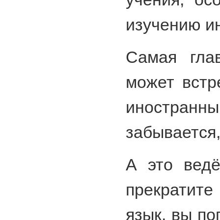
изучению ин
Самая глав
может встр
иностранны
забывается,
А это ведё
прекратите
язык, вы по