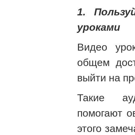
1. Пользу
уроками
Видео уро
общем дост
выйти на пр
Такие ау
помогают о
этого замеч