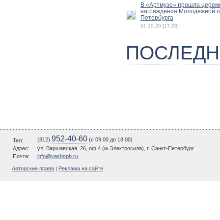
В «Артмузе» прошла церем
награждения Молодежной п
Петербурга
01.10.20 [17:28]
ПОСЛЕДН
952-40-60
(812)
(c 09.00 до 18.00)
Тел:
Адрес:
ул. Варшавская, 26, оф.4 (м.Электросила), г. Санкт-Петербург
Почта:
info@vashspb.ru
Авторские права
|
Реклама на сайте