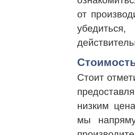
ознакомить
от производ
убедит
действитель
Стоимость
Стоит отмет
предоставля
низким цена
мы напряму
производит