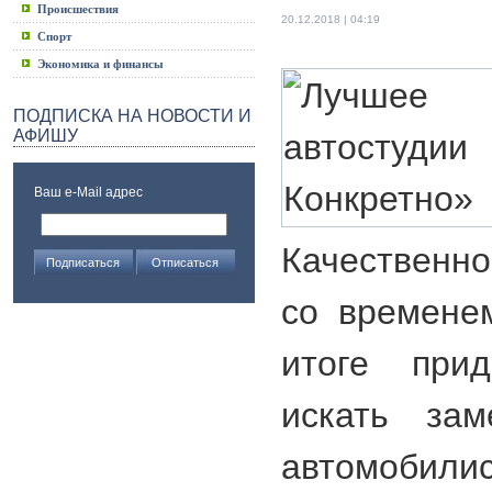
Происшествия
20.12.2018 | 04:19
Спорт
Экономика и финансы
ПОДПИСКА НА НОВОСТИ И
АФИШУ
Ваш e-Mail адрес
Качественно
со времене
итоге прид
искать зам
автомобил