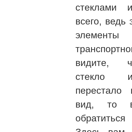
стеклами 
всего, ведь
элемен
транспортно
видите, ч
стекло и
перестало 
вид, то 
обратиться