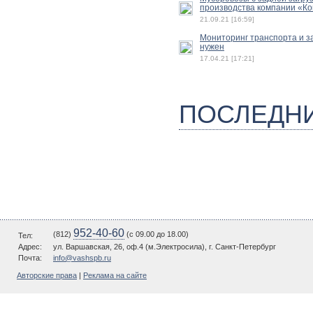
производства компании «К
21.09.21 [16:59]
Мониторинг транспорта и з
нужен
17.04.21 [17:21]
ПОСЛЕДН
952-40-60
(812)
(c 09.00 до 18.00)
Тел:
Адрес:
ул. Варшавская, 26, оф.4 (м.Электросила), г. Санкт-Петербург
Почта:
info@vashspb.ru
Авторские права
|
Реклама на сайте