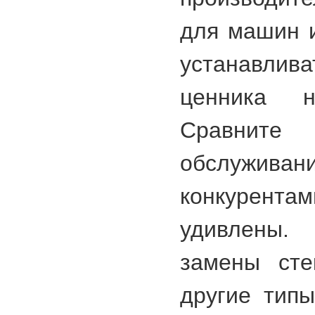
для машин 
устанавл
ценника 
Сравни
обслужи
конкурентам
удивлены
замены сте
другие типы