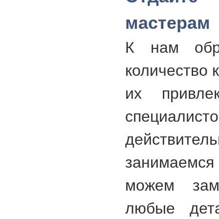
мастерам
К нам обр
количество 
их привле
специа
действител
занимаемся
можем заме
любые дет