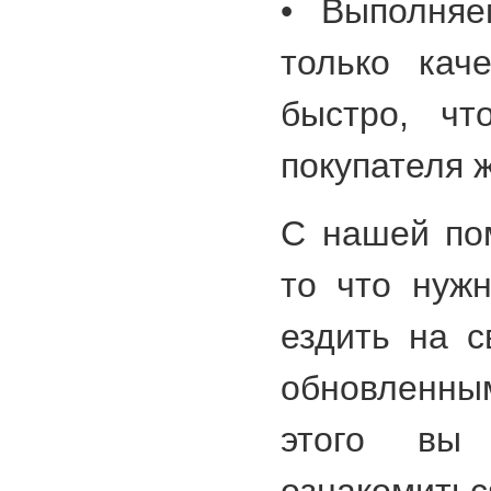
• Выполняе
только кач
быстро, чт
покупателя 
С нашей по
то что нуж
ездить на 
обновленны
этого вы