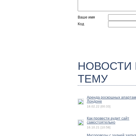
Ваше имя
Код
НОВОСТИ
ТЕМУ
Аренда роскошных апартам
Лондоне
18.02.22 [00:33]
Как провести аудит сайт
самостоятельно
16.10.21 [10:58]
Мусоровозы с задней загру