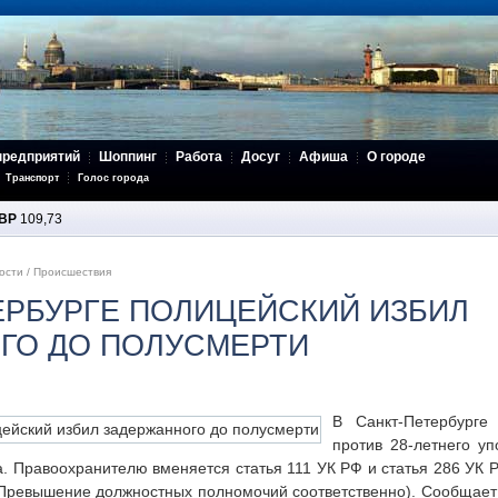
предприятий
Шоппинг
Работа
Досуг
Афиша
О городе
Транспорт
Голос города
BP
109,73
ости
/
Происшествия
ЕРБУРГЕ ПОЛИЦЕЙСКИЙ ИЗБИЛ
ГО ДО ПОЛУСМЕРТИ
В Санкт-Петербурге
против 28-летнего уп
а. Правоохранителю вменяется статья 111 УК РФ и статья 286 УК
 Превышение должностных полномочий соответственно). Сообщает 