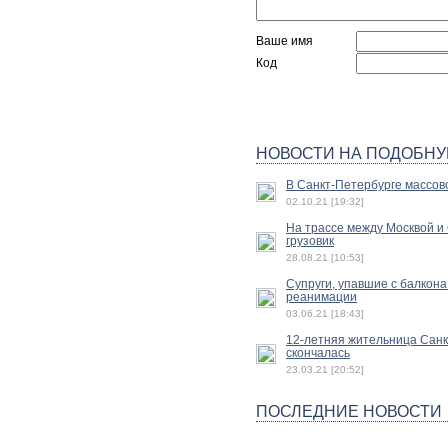
Ваше имя
Код
НОВОСТИ НА ПОДОБНУ
В Санкт-Петербурге массов
02.10.21 [19:32]
На трассе между Москвой и
грузовик
28.08.21 [10:53]
Супруги, упавшие с балкона
реанимации
03.06.21 [18:43]
12-летняя жительница Санк
скончалась
23.03.21 [20:52]
ПОСЛЕДНИЕ НОВОСТИ