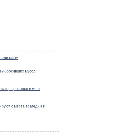
ашли мину
 выбросивших мусор
катер врезался в мост
ируют с места трагедии в