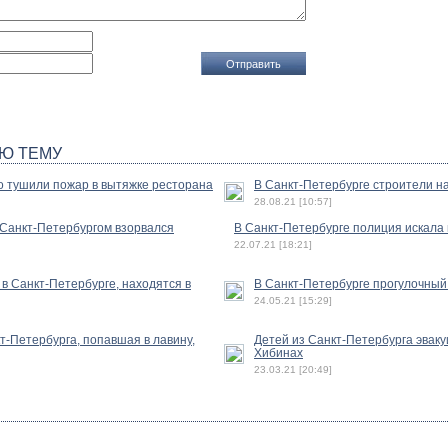
Ю ТЕМУ
о тушили пожар в вытяжке ресторана
В Санкт-Петербурге строители н
28.08.21 [10:57]
 Санкт-Петербургом взорвался
В Санкт-Петербурге полиция искала
22.07.21 [18:21]
 в Санкт-Петербурге, находятся в
В Санкт-Петербурге прогулочный 
24.05.21 [15:29]
т-Петербурга, попавшая в лавину,
Детей из Санкт-Петербурга эваку
Хибинах
23.03.21 [20:49]