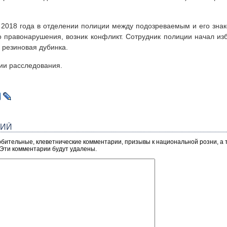
 2018 года в отделении полиции между подозреваемым и его зна
 правонарушения, возник конфликт. Сотрудник полиции начал из
 резиновая дубинка.
ии расследования.
РИЙ
рбительные, клеветнические комментарии, призывы к национальной розни, а
 Эти комментарии будут удалены.