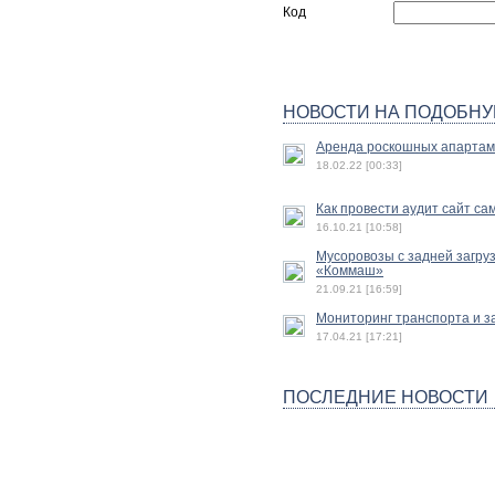
Код
НОВОСТИ НА ПОДОБНУ
Аренда роскошных апартам
18.02.22 [00:33]
Как провести аудит сайт с
16.10.21 [10:58]
Мусоровозы с задней загру
«Коммаш»
21.09.21 [16:59]
Мониторинг транспорта и з
17.04.21 [17:21]
ПОСЛЕДНИЕ НОВОСТИ