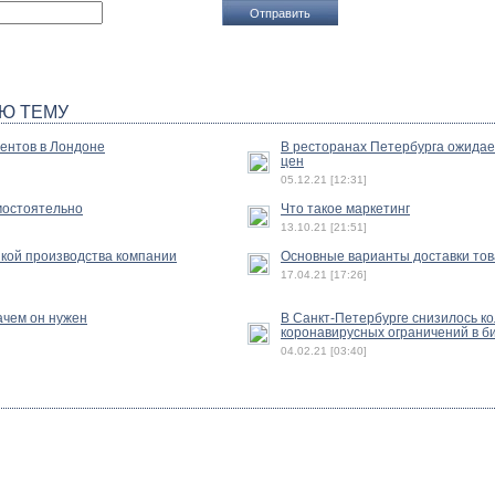
Ю ТЕМУ
ентов в Лондоне
В ресторанах Петербурга ожида
цен
05.12.21 [12:31]
амостоятельно
Что такое маркетинг
13.10.21 [21:51]
зкой производства компании
Основные варианты доставки тов
17.04.21 [17:26]
ачем он нужен
В Санкт-Петербурге снизилось к
коронавирусных ограничений в б
04.02.21 [03:40]