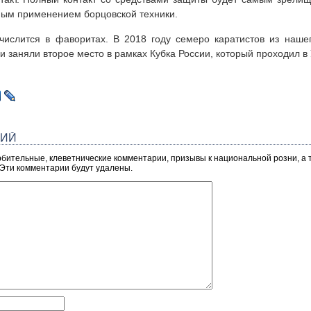
ным применением борцовской техники.
числится в фаворитах. В 2018 году семеро каратистов из наше
и заняли второе место в рамках Кубка России, который проходил в
РИЙ
рбительные, клеветнические комментарии, призывы к национальной розни, а
 Эти комментарии будут удалены.