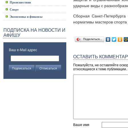
Происшествия
ударные виды с разнообраз
Спорт
Сборная Санкт-Петербурга 
Экономика и финансы
нормативы мастеров спорта 
ПОДПИСКА НА НОВОСТИ И
АФИШУ
Поделиться…
Ваш e-Mail адрес
ОСТАВИТЬ КОММЕНТА
Пожалуйста, не оставляйте оско
относящиеся к теме публикации.
Ваше имя