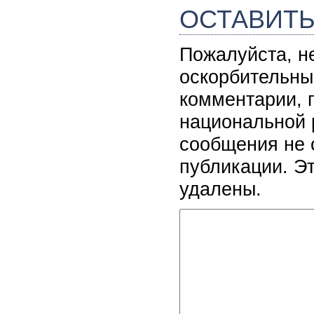
ОСТАВИТ
Пожалуйста, н
оскорбительны
комментарии, 
национальной 
сообщения не 
публикации. Э
удалены.