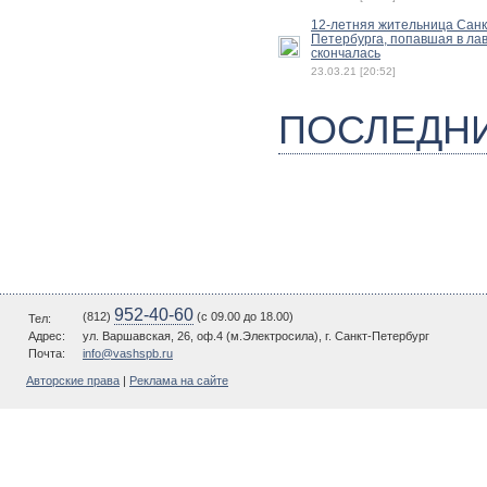
12-летняя жительница Санк
Петербурга, попавшая в лав
скончалась
23.03.21 [20:52]
ПОСЛЕДН
952-40-60
(812)
(c 09.00 до 18.00)
Тел:
Адрес:
ул. Варшавская, 26, оф.4 (м.Электросила), г. Санкт-Петербург
Почта:
info@vashspb.ru
Авторские права
|
Реклама на сайте