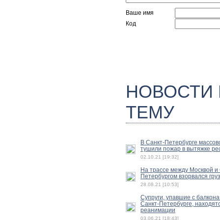
Ваше имя
Код
НОВОСТИ
ТЕМУ
В Санкт-Петербурге массов
тушили пожар в вытяжке ре
02.10.21 [19:32]
На трассе между Москвой и 
Петербургом взорвался гру
28.08.21 [10:53]
Супруги, упавшие с балкона
Санкт-Петербурге, находятс
реанимации
03.06.21 [18:43]