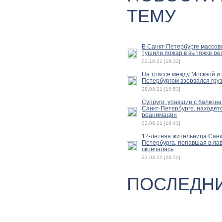
ТЕМУ
В Санкт-Петербурге массов
тушили пожар в вытяжке ре
02.10.21 [19:32]
На трассе между Москвой и 
Петербургом взорвался гру
28.08.21 [10:53]
Супруги, упавшие с балкона
Санкт-Петербурге, находятс
реанимации
03.06.21 [18:43]
12-летняя жительница Санк
Петербурга, попавшая в лав
скончалась
23.03.21 [20:52]
ПОСЛЕДН