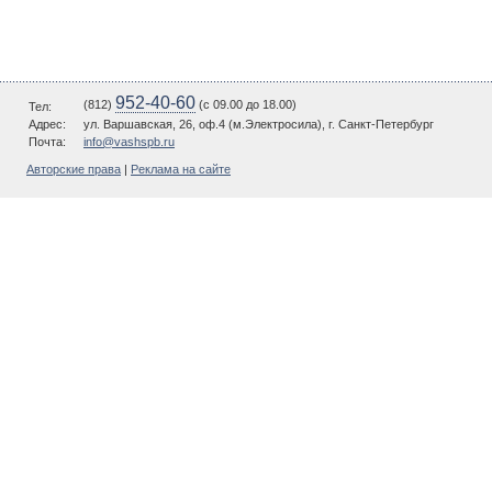
952-40-60
(812)
(c 09.00 до 18.00)
Тел:
Адрес:
ул. Варшавская, 26, оф.4 (м.Электросила), г. Санкт-Петербург
Почта:
info@vashspb.ru
Авторские права
|
Реклама на сайте