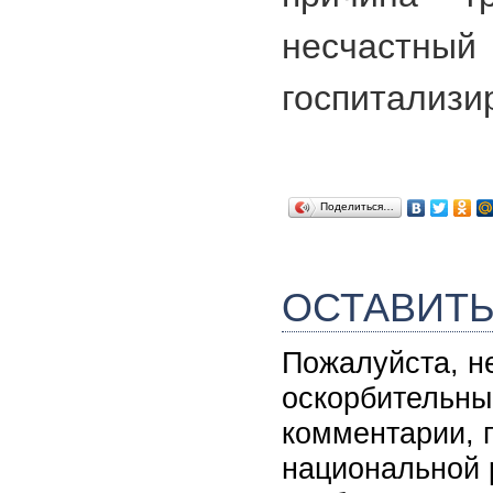
несчастный
госпитализи
Поделиться…
ОСТАВИТ
Пожалуйста, н
оскорбительны
комментарии, 
национальной 