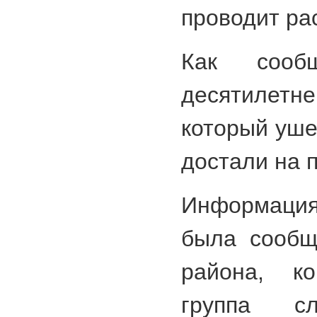
проводит ра
Как сообщ
десятиле
который уше
достали на 
Информаци
была сообщ
района, ко
группа сл