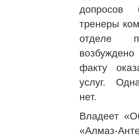
допросов 
тренеры ком
отделе п
возбуждено
факту оказ
услуг. Одн
нет.
Владеет «О
«Алмаз-А