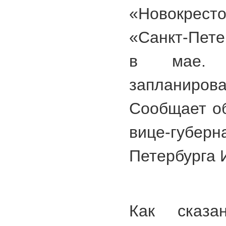
«Новокресто
«Санкт-Пете
в мае. 
запланиро
Сообщает об
вице-губ
Петербурга 
Как сказа