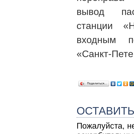
вывод пас
станции «Н
входным п
«Санкт-Пете
Поделиться…
ОСТАВИТ
Пожалуйста, н