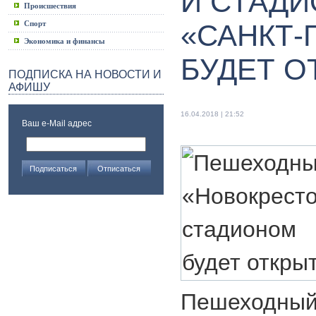
И СТАД
Происшествия
Спорт
«САНКТ-
Экономика и финансы
БУДЕТ О
ПОДПИСКА НА НОВОСТИ И
АФИШУ
16.04.2018 | 21:52
Ваш e-Mail адрес
Пешеходн