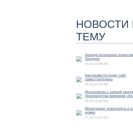
НОВОСТИ
ТЕМУ
Аренда роскошных апартам
Лондоне
18.02.22 [00:33]
Как провести аудит сайт
самостоятельно
16.10.21 [10:58]
Мусоровозы с задней загру
производства компании «К
21.09.21 [16:59]
Мониторинг транспорта и з
нужен
17.04.21 [17:21]