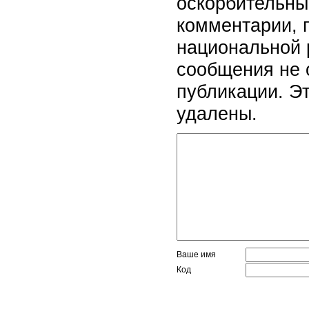
оскорбительны
комментарии, 
национальной 
сообщения не 
публикации. Э
удалены.
Ваше имя
Код