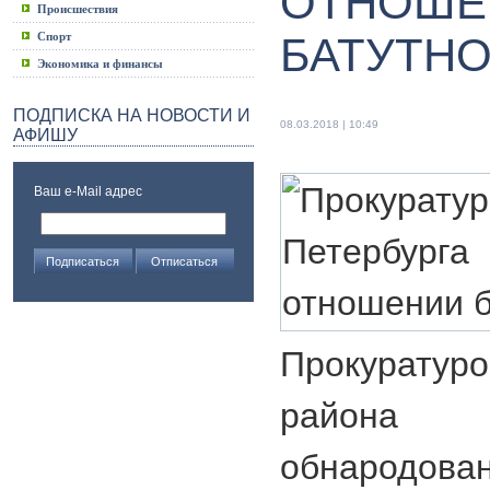
ОТНОШЕ
Происшествия
Спорт
БАТУТНО
Экономика и финансы
ПОДПИСКА НА НОВОСТИ И
08.03.2018 | 10:49
АФИШУ
Ваш e-Mail адрес
Прокурату
района С
обнародов