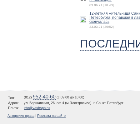
03.06.21 [18:43]
12-летняя жительница Санк
Петербурга, попавшая в лав
скончалась
23.03.21 [20:52]
ПОСЛЕДН
952-40-60
(812)
(c 09.00 до 18.00)
Тел:
Адрес:
ул. Варшавская, 26, оф.4 (м.Электросила), г. Санкт-Петербург
Почта:
info@vashspb.ru
Авторские права
|
Реклама на сайте