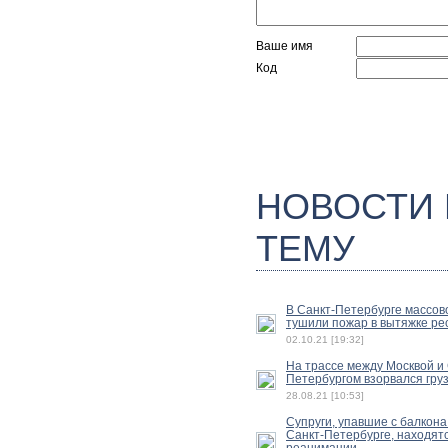
Ваше имя
Код
НОВОСТИ
ТЕМУ
В Санкт-Петербурге массов
тушили пожар в вытяжке ре
02.10.21 [19:32]
На трассе между Москвой и 
Петербургом взорвался гру
28.08.21 [10:53]
Супруги, упавшие с балкона
Санкт-Петербурге, находятс
реанимации