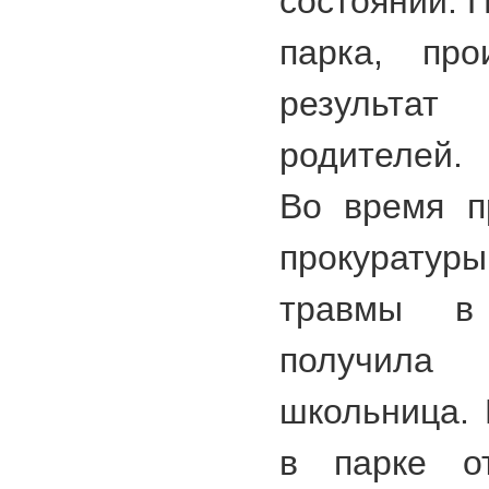
состоянии. 
парка, пр
результат 
родителей.
Во время п
прокуратур
травмы в
получила
школьница. 
в парке от