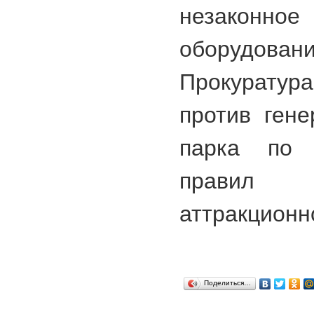
незаконно
оборудовани
Прокуратур
против гене
парка по 
правил
аттракционн
Поделиться…