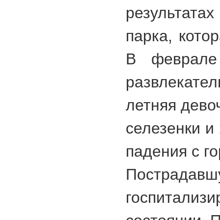
результатах
парка, кото
В феврале
развлекате
летняя дево
селезенки и
падения с го
Пострадавш
госпитализ