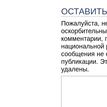
ОСТАВИТ
Пожалуйста, н
оскорбительны
комментарии, 
национальной 
сообщения не 
публикации. Э
удалены.