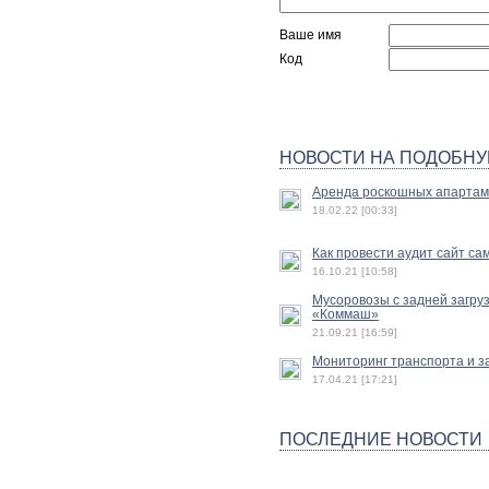
Ваше имя
Код
НОВОСТИ НА ПОДОБНУ
Аренда роскошных апартам
18.02.22 [00:33]
Как провести аудит сайт с
16.10.21 [10:58]
Мусоровозы с задней загру
«Коммаш»
21.09.21 [16:59]
Мониторинг транспорта и з
17.04.21 [17:21]
ПОСЛЕДНИЕ НОВОСТИ