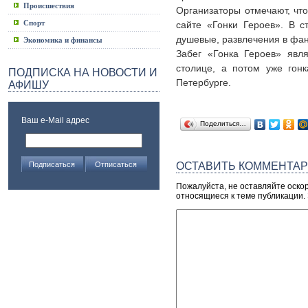
Происшествия
Организаторы отмечают, что
Спорт
сайте «Гонки Героев». В с
душевые, развлечения в фан
Экономика и финансы
Забег «Гонка Героев» явл
столице, а потом уже гон
ПОДПИСКА НА НОВОСТИ И
Петербурге.
АФИШУ
Ваш e-Mail адрес
Поделиться…
ОСТАВИТЬ КОММЕНТА
Пожалуйста, не оставляйте оско
относящиеся к теме публикации.