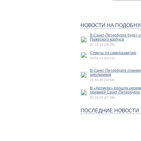
НОВОСТИ НА ПОДОБНУ
В Санкт-Петербурге будут 
Пажеского корпуса
02.10.21 [19:35]
Советы по саморазвитию
16.01.21 [12:21]
В Санкт-Петербурге планир
школьников
21.10.20 [18:34]
В «Артмузе» прошла церем
премией Санкт-Петербурга
01.10.20 [17:28]
ПОСЛЕДНИЕ НОВОСТИ