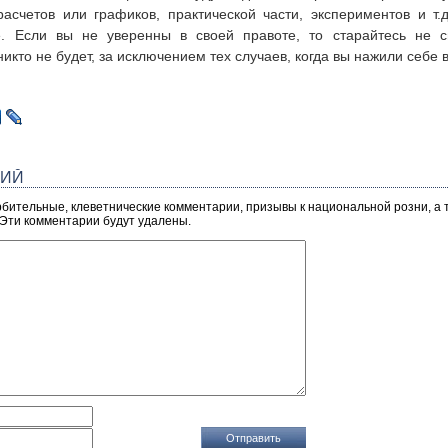
расчетов или графиков, практической части, экспериментов и т
. Если вы не уверенны в своей правоте, то старайтесь не с
икто не будет, за исключением тех случаев, когда вы нажили себе в
РИЙ
рбительные, клеветнические комментарии, призывы к национальной розни, а
 Эти комментарии будут удалены.