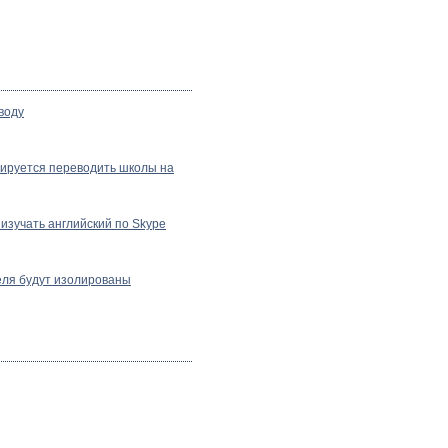
воду
нируется переводить школы на
изучать английский по Skype
еля будут изолированы