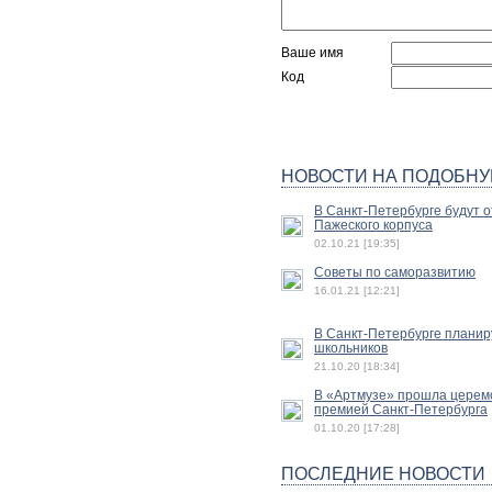
Ваше имя
Код
НОВОСТИ НА ПОДОБНУ
В Санкт-Петербурге будут 
Пажеского корпуса
02.10.21 [19:35]
Советы по саморазвитию
16.01.21 [12:21]
В Санкт-Петербурге планир
школьников
21.10.20 [18:34]
В «Артмузе» прошла церем
премией Санкт-Петербурга
01.10.20 [17:28]
ПОСЛЕДНИЕ НОВОСТИ