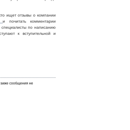
 кто ищет отзывы о компании
s/
и почитать комментарии
то специалисты по написанию
тупают к вступительной и
 также сообщения не