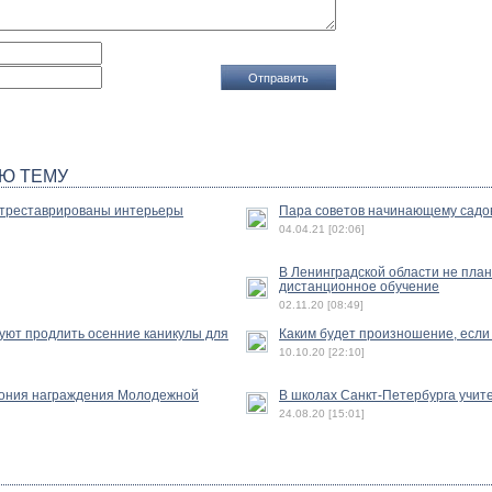
Ю ТЕМУ
отреставрированы интерьеры
Пара советов начинающему садо
04.04.21 [02:06]
В Ленинградской области не пла
дистанционное обучение
02.11.20 [08:49]
уют продлить осенние каникулы для
Каким будет произношение, если 
10.10.20 [22:10]
ония награждения Молодежной
В школах Санкт-Петербурга учит
24.08.20 [15:01]