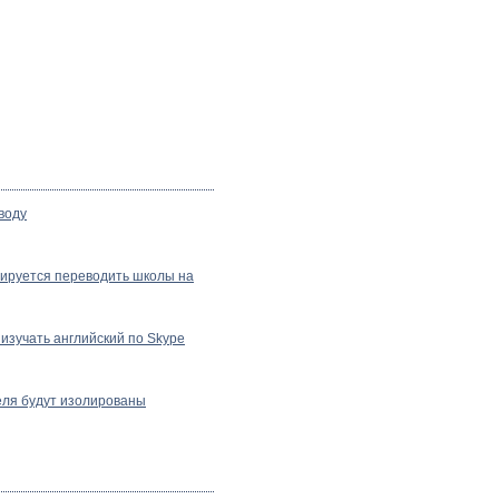
воду
нируется переводить школы на
изучать английский по Skype
еля будут изолированы