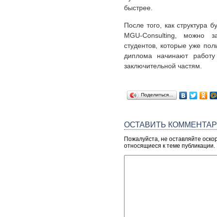
быстрее.
После того, как структура 
MGU-Consulting, можно 
студентов, которые уже пол
диплома начинают работу 
заключительной частям.
Поделиться…
ОСТАВИТЬ КОММЕНТА
Пожалуйста, не оставляйте оско
относящиеся к теме публикации.