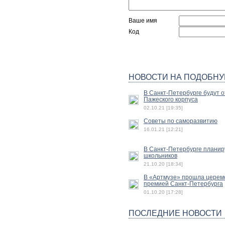
Ваше имя
Код
НОВОСТИ НА ПОДОБНУ
В Санкт-Петербурге будут 
Пажеского корпуса
02.10.21 [19:35]
Советы по саморазвитию
16.01.21 [12:21]
В Санкт-Петербурге планир
школьников
21.10.20 [18:34]
В «Артмузе» прошла церем
премией Санкт-Петербурга
01.10.20 [17:28]
ПОСЛЕДНИЕ НОВОСТИ