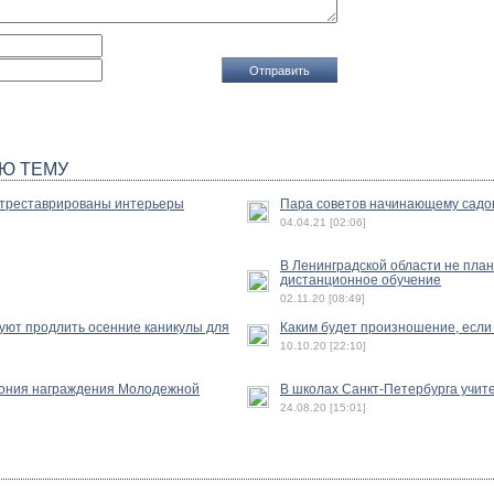
Ю ТЕМУ
отреставрированы интерьеры
Пара советов начинающему садо
04.04.21 [02:06]
В Ленинградской области не пла
дистанционное обучение
02.11.20 [08:49]
уют продлить осенние каникулы для
Каким будет произношение, если 
10.10.20 [22:10]
ония награждения Молодежной
В школах Санкт-Петербурга учит
24.08.20 [15:01]