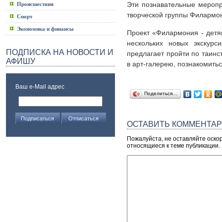
Эти познавательные мероп
Происшествия
творческой группы Филармо
Спорт
Экономика и финансы
Проект «Филармония - детя
нескольких новых экскурс
ПОДПИСКА НА НОВОСТИ И
предлагает пройти по таинс
АФИШУ
в арт-галерею, познакомить
Ваш e-Mail адрес
Поделиться…
ОСТАВИТЬ КОММЕНТА
Пожалуйста, не оставляйте оско
относящиеся к теме публикации.