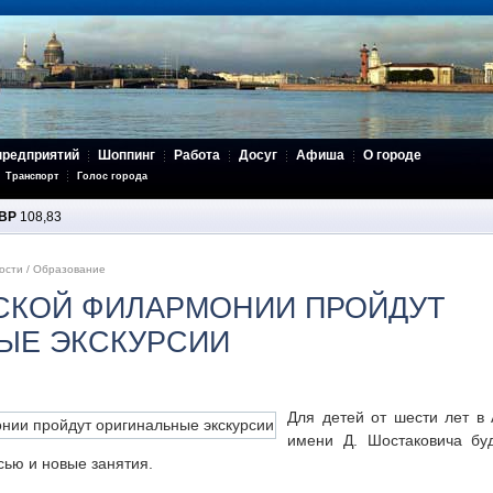
предприятий
Шоппинг
Работа
Досуг
Афиша
О городе
Транспорт
Голос города
BP
108,83
ости
/
Образование
ГСКОЙ ФИЛАРМОНИИ ПРОЙДУТ
ЫЕ ЭКСКУРСИИ
Для детей от шести лет в
имени Д. Шостаковича бу
сью и новые занятия.