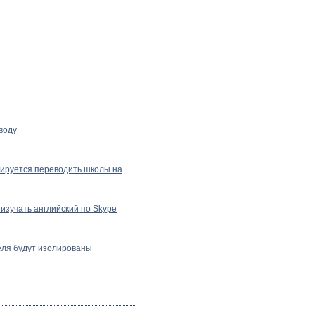
воду
нируется переводить школы на
изучать английский по Skype
еля будут изолированы