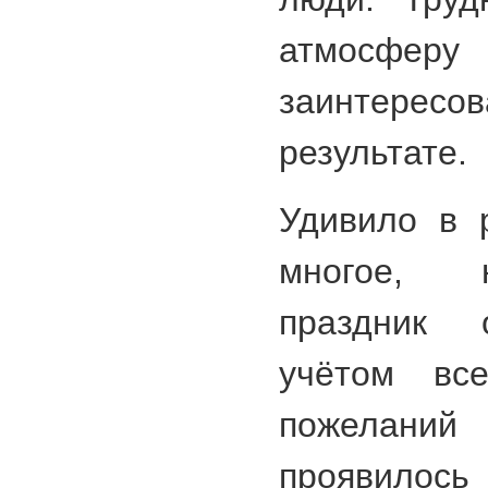
атмосфер
заинтер
результате.
Удивило в 
многое, 
праздник 
учётом все
пожеланий
проявило