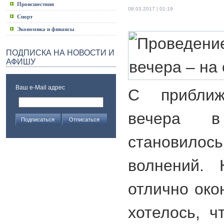
Происшествия
08.03.2017 | 01:19
Спорт
Экономика и финансы
ПОДПИСКА НА НОВОСТИ И
АФИШУ
Ваш e-Mail адрес
С приближ
вечера 
становил
волнений.
отлично око
хотелось, ч