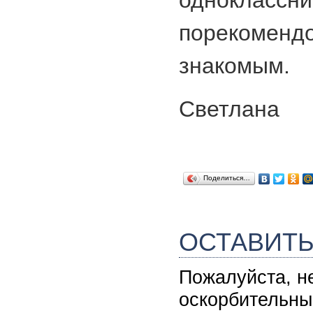
однокла
порекоменд
знакомым.
Светлана
Поделиться…
ОСТАВИТ
Пожалуйста, н
оскорбительны