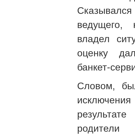
Сказывал
ведущего, 
владел сит
оценку дал
банкет-серви
Словом, бы
исключен
результате
родители