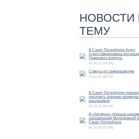
НОВОСТИ
ТЕМУ
В Санкт-Петербурге будут
отреставрированы интерье
Пажеского корпуса
02.10.21 [19:35]
Советы по саморазвитию
16.01.21 [12:21]
В Санкт-Петербурге плани
продлить осенние каникулы
школьников
21.10.20 [18:34]
В «Артмузе» прошла церем
награждения Молодежной 
Санкт-Петербурга
01.10.20 [17:28]