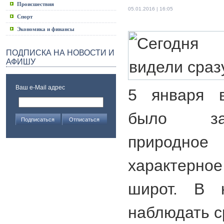
Происшествия
05.01.2016 | 16:05
Спорт
Экономика и финансы
ПОДПИСКА НА НОВОСТИ И
АФИШУ
Ваш e-Mail адрес
5 января в
было за
природное
характерн
широт. В 
наблюдать с