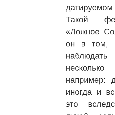
датируемом
Такой фе
«Ложное Со
он в том, 
наблюдат
несколько 
например: д
иногда и вс
это вследс