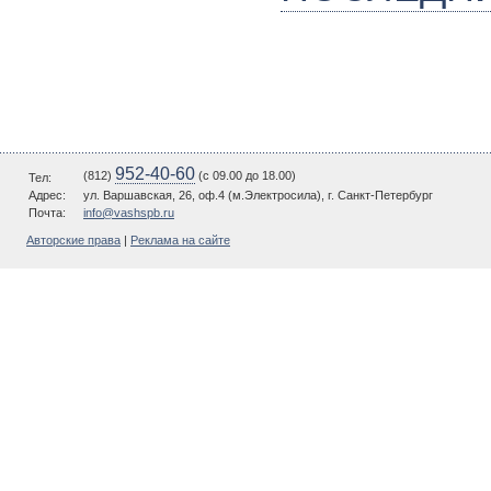
952-40-60
(812)
(c 09.00 до 18.00)
Тел:
Адрес:
ул. Варшавская, 26, оф.4 (м.Электросила), г. Санкт-Петербург
Почта:
info@vashspb.ru
Авторские права
|
Реклама на сайте