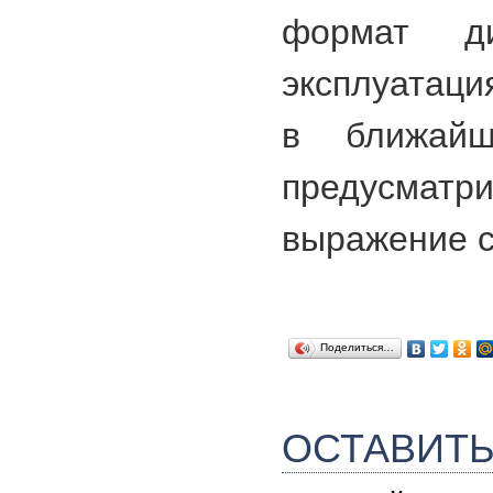
формат ди
эксплуатаци
в ближайш
предусматр
выражение с
Поделиться…
ОСТАВИТ