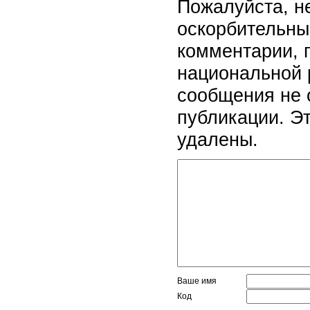
Пожалуйста, н
оскорбительны
комментарии, 
национальной 
сообщения не 
публикации. Э
удалены.
Ваше имя
Код