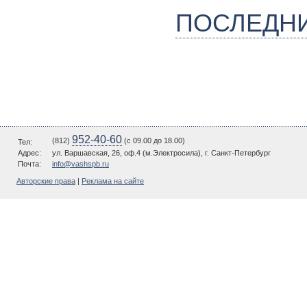
ПОСЛЕДН
952-40-60
(812)
(c 09.00 до 18.00)
Тел:
Адрес:
ул. Варшавская, 26, оф.4 (м.Электросила), г. Санкт-Петербург
Почта:
info@vashspb.ru
Авторские права
|
Реклама на сайте