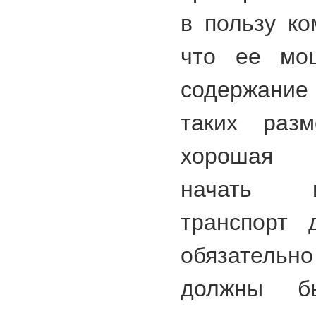
в пользу ко
что ее мощ
содержание 
таких разм
хорошая 
начать п
транспорт 
обязател
должны б