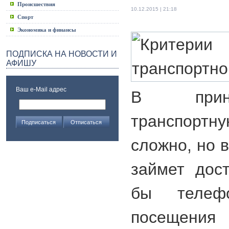
Происшествия
10.12.2015 | 21:18
Спорт
Экономика и финансы
ПОДПИСКА НА НОВОСТИ И
АФИШУ
Ваш e-Mail адрес
В прин
транспорт
сложно, но 
займет дост
бы телеф
посещения 