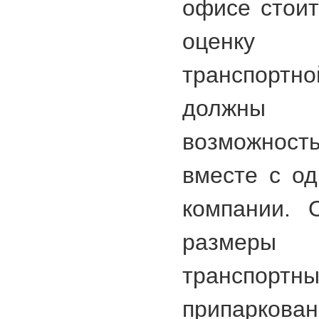
офисе стоит
оценку
транспортн
должны 
возможнос
вместе с од
компании. 
размеры 
транспо
припаркован