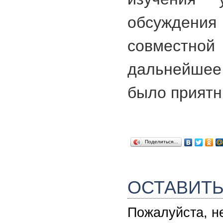
обсужден
совместно
дальнейше
было приятн
Поделиться…
ОСТАВИТ
Пожалуйста, н