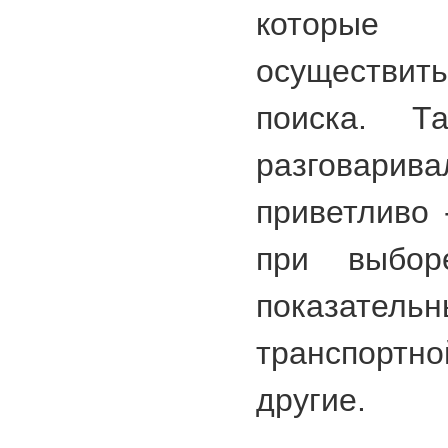
которы
осуществить
поиска. 
разговар
приветливо 
при выбо
показательн
транспортно
другие.