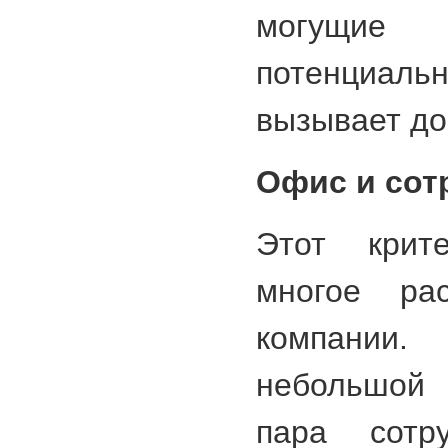
могущие
потенциальн
вызывает до
Офис и сот
Этот крит
многое ра
компани
небольшой
пара сотру