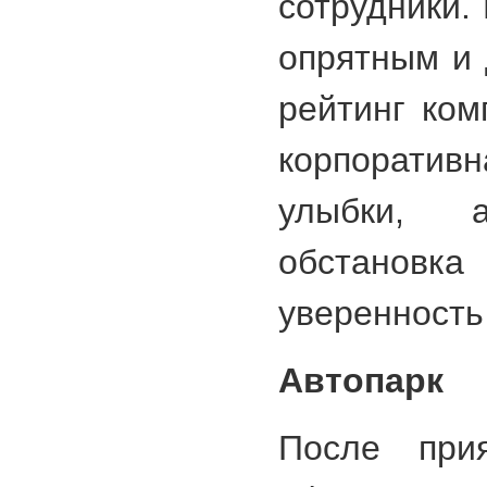
сотрудники.
опрятным и 
рейтинг ком
корпорат
улыбки, 
обстано
уверенность
Автопарк
После при