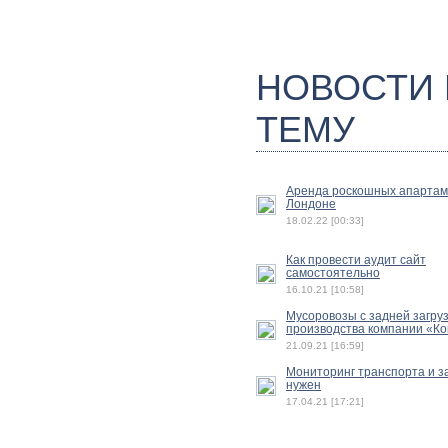
НОВОСТИ
ТЕМУ
Аренда роскошных апартам
Лондоне
18.02.22 [00:33]
Как провести аудит сайт
самостоятельно
16.10.21 [10:58]
Мусоровозы с задней загру
производства компании «К
21.09.21 [16:59]
Мониторинг транспорта и з
нужен
17.04.21 [17:21]