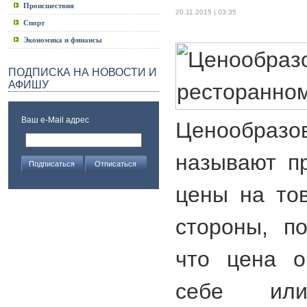
Происшествия
20.11.2015 | 03:35
Спорт
Экономика и финансы
ПОДПИСКА НА НОВОСТИ И
АФИШУ
Ваш e-Mail адрес
Ценообразо
называют п
цены на тов
стороны, по
что цена о
себе ил