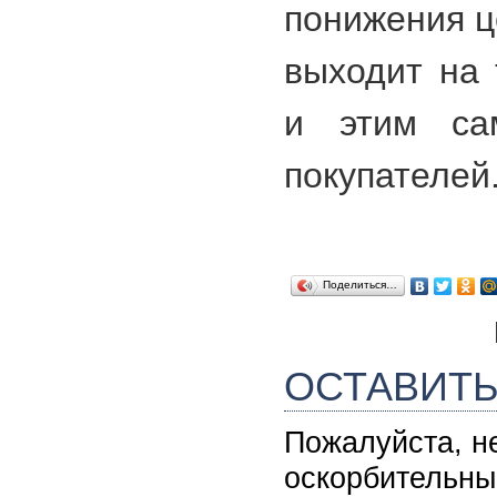
понижения ц
выходит на 
и этим са
покупателей
Поделиться…
ОСТАВИТ
Пожалуйста, н
оскорбительны