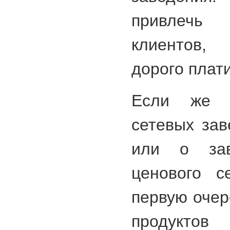
привлечь
клиентов,
дорого плат
Если же 
сетевых зав
или о зав
ценового с
первую очер
продукто