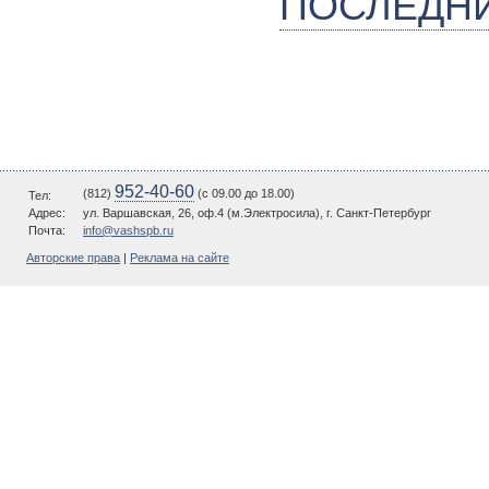
ПОСЛЕДН
952-40-60
(812)
(c 09.00 до 18.00)
Тел:
Адрес:
ул. Варшавская, 26, оф.4 (м.Электросила), г. Санкт-Петербург
Почта:
info@vashspb.ru
Авторские права
|
Реклама на сайте