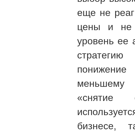
еще не реаг
цены и не 
уровень ее 
стратегию 
понижение
меньшему 
«снятие 
использует
бизнесе, 