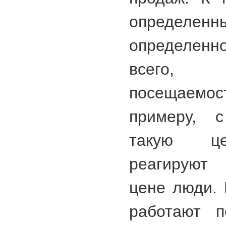
определ
определен
всего, 
посещаемос
примеру, с
такую це
реагируют 
цене люди. 
работают п