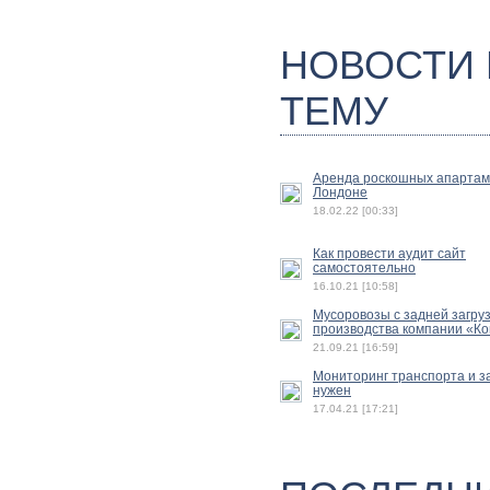
НОВОСТИ
ТЕМУ
Аренда роскошных апартам
Лондоне
18.02.22 [00:33]
Как провести аудит сайт
самостоятельно
16.10.21 [10:58]
Мусоровозы с задней загру
производства компании «К
21.09.21 [16:59]
Мониторинг транспорта и з
нужен
17.04.21 [17:21]