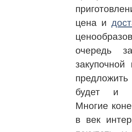
приготовлен
цена и
дост
ценообраз
очередь з
закупочной
предложить
будет и б
Многие коне
в век инте