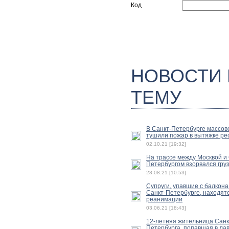
Код
НОВОСТИ
ТЕМУ
В Санкт-Петербурге массов
тушили пожар в вытяжке ре
02.10.21 [19:32]
На трассе между Москвой и 
Петербургом взорвался гру
28.08.21 [10:53]
Супруги, упавшие с балкона
Санкт-Петербурге, находятс
реанимации
03.06.21 [18:43]
12-летняя жительница Санк
Петербурга, попавшая в лав