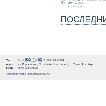
скончалась
23.03.21 [20:52]
ПОСЛЕДН
952-40-60
(812)
(c 09.00 до 18.00)
Тел:
Адрес:
ул. Варшавская, 26, оф.4 (м.Электросила), г. Санкт-Петербург
Почта:
info@vashspb.ru
Авторские права
|
Реклама на сайте