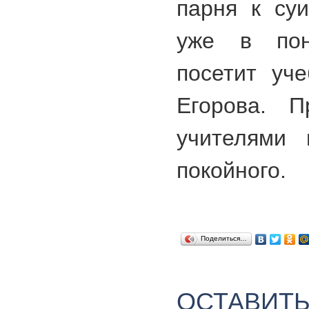
парня к суи
уже в пон
посетит уч
Егорова. П
учителями 
покойного.
Поделиться…
ОСТАВИТ