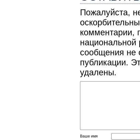
Пожалуйста, н
оскорбительны
комментарии, 
национальной 
сообщения не 
публикации. Э
удалены.
Ваше имя