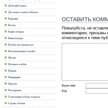
Детский отдых
Доставка суши и обедов
ОСТАВИТЬ КОМ
Картинг
Каток
Пожалуйста, не оставля
Кафе и бары
комментарии, призывы к
относящиеся к теме пу
Кинотеатры
Клубы по интересам
Компьютерные клубы
Музеи
Ночные клубы
Парки
Пиццерии
Прочее
Ваше имя
Рестораны
Код
Санатории и базы отдыха
Сауны и бани