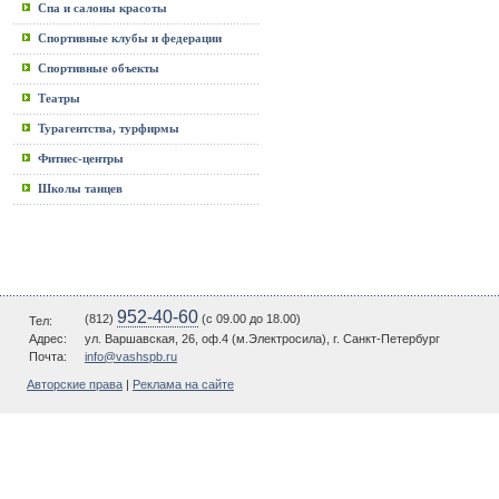
Спа и салоны красоты
Спортивные клубы и федерации
Спортивные объекты
Театры
Турагентства, турфирмы
Фитнес-центры
Школы танцев
952-40-60
(812)
(c 09.00 до 18.00)
Тел:
Адрес:
ул. Варшавская, 26, оф.4 (м.Электросила), г. Санкт-Петербург
Почта:
info@vashspb.ru
Авторские права
|
Реклама на сайте