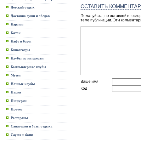
ОСТАВИТЬ КОММЕНТА
Детский отдых
Пожалуйста, не оставляйте оско
Доставка суши и обедов
теме публикации. Эти комментар
Картинг
Каток
Кафе и бары
Кинотеатры
Клубы по интересам
Компьютерные клубы
Музеи
Ваше имя
Ночные клубы
Код
Парки
Пиццерии
Прочее
Рестораны
Санатории и базы отдыха
Сауны и бани