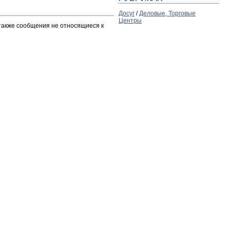
Досуг
/
Деловые, Торговые
Центры
 также сообщения не относящиеся к