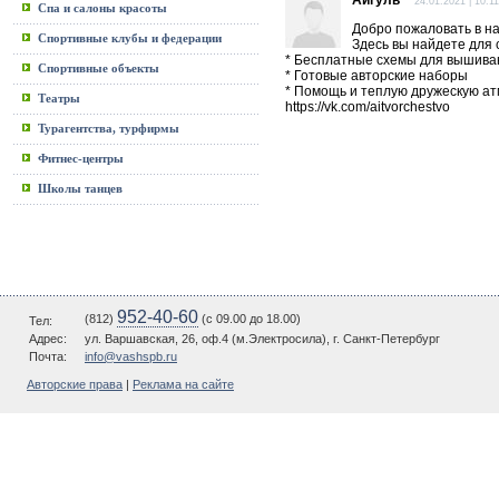
Айгуль
24.01.2021 | 10:11
Спа и салоны красоты
Добро пожаловать в н
Спортивные клубы и федерации
Здесь вы найдете для 
* Бесплатные схемы для вышива
Спортивные объекты
* Готовые авторские наборы
* Помощь и теплую дружескую а
Театры
https://vk.com/aitvorchestvo
Турагентства, турфирмы
Фитнес-центры
Школы танцев
952-40-60
(812)
(c 09.00 до 18.00)
Тел:
Адрес:
ул. Варшавская, 26, оф.4 (м.Электросила), г. Санкт-Петербург
Почта:
info@vashspb.ru
Авторские права
|
Реклама на сайте