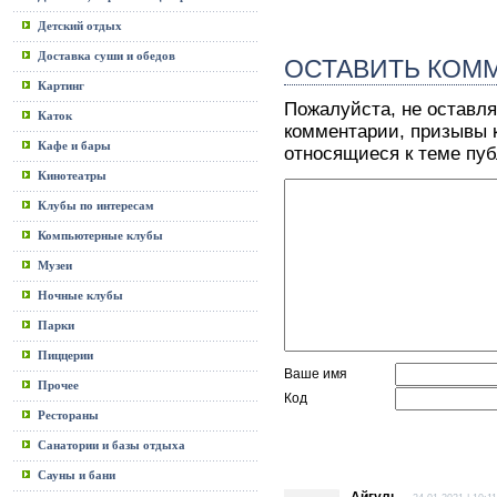
Детский отдых
Доставка суши и обедов
ОСТАВИТЬ КОМ
Картинг
Пожалуйста, не оставля
Каток
комментарии, призывы к
Кафе и бары
относящиеся к теме пу
Кинотеатры
Клубы по интересам
Компьютерные клубы
Музеи
Ночные клубы
Парки
Пиццерии
Ваше имя
Прочее
Код
Рестораны
Санатории и базы отдыха
Сауны и бани