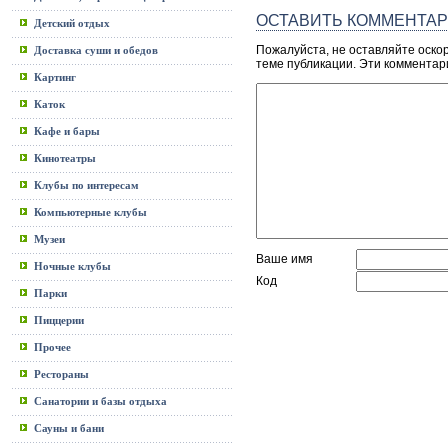
ОСТАВИТЬ КОММЕНТА
Детский отдых
Пожалуйста, не оставляйте оско
Доставка суши и обедов
теме публикации. Эти комментар
Картинг
Каток
Кафе и бары
Кинотеатры
Клубы по интересам
Компьютерные клубы
Музеи
Ваше имя
Ночные клубы
Код
Парки
Пиццерии
Прочее
Рестораны
Санатории и базы отдыха
Сауны и бани