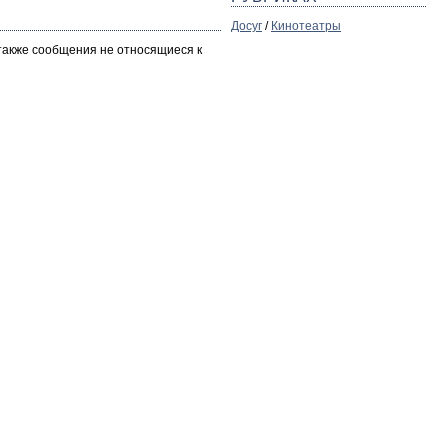
Досуг
/
Кинотеатры
 также сообщения не относящиеся к