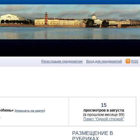
Регистрация предприятия
Вход для предприятий
RSS
15
 «Июнь»
просмотров в августа
(показать на карте)
(в прошлом месяце 99)
)
Пакет "Одной строкой"
РАЗМЕЩЕНИЕ В
РУБРИКАХ