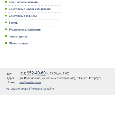
Спа и салоны красоты
Спортивные клубы и федерации
Спортивные объекты
Театры
Турагентства, турфирмы
Фитнес-центры
Школы танцев
952-40-60
(812)
(c 09.00 до 18.00)
Тел:
Адрес:
ул. Варшавская, 26, оф.4 (м.Электросила), г. Санкт-Петербург
Почта:
info@vashspb.ru
Авторские права
|
Реклама на сайте