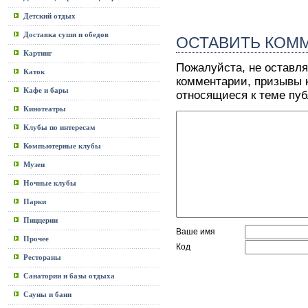
Детский отдых
Доставка суши и обедов
ОСТАВИТЬ КОМ
Картинг
Пожалуйста, не оставля
Каток
комментарии, призывы к
Кафе и бары
относящиеся к теме пу
Кинотеатры
Клубы по интересам
Компьютерные клубы
Музеи
Ночные клубы
Парки
Пиццерии
Ваше имя
Прочее
Код
Рестораны
Санатории и базы отдыха
Сауны и бани