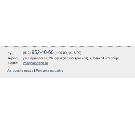
952-40-60
(812)
(c 09.00 до 18.00)
Тел:
Адрес:
ул. Варшавская, 26, оф.4 (м.Электросила), г. Санкт-Петербург
Почта:
info@vashspb.ru
Авторские права
|
Реклама на сайте