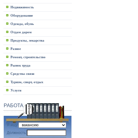
Недвижимость
Оборудование
Одежда, обувь
Отдам даром
Продукты, лекарства
Разное
Ремонт, строительство
Рынок труда
Средства связи
Туризм, спорт, отдых
Услуги
РАБОТА
Я ищу
Должность