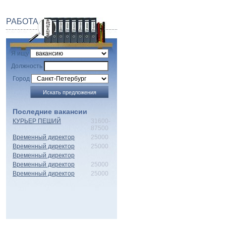
РАБОТА
Я ищу
Должность
Город
Последние вакансии
КУРЬЕР ПЕШИЙ
31600-
87500
Временный директор
25000
Временный директор
25000
Временный директор
Временный директор
25000
Временный директор
25000