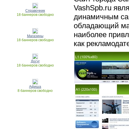
VashSpb.ru явл
Справочник
динамичным сай
18 баннеров свободно
обладающий ма
наиболее привл
Магазины
18 баннеров свободно
как рекламодат
Досуг
18 баннеров свободно
Афиша
8 баннеров свободно