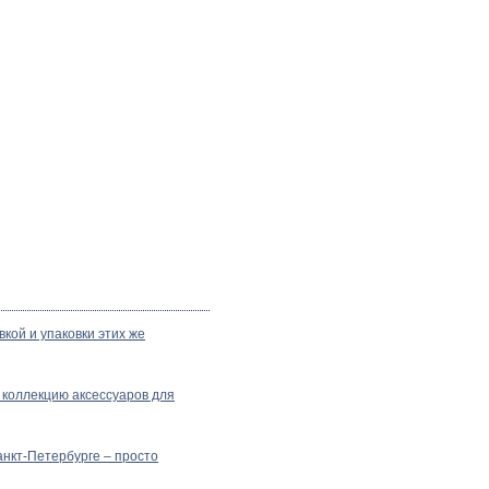
кой и упаковки этих же
 коллекцию аксессуаров для
анкт-Петербурге – просто