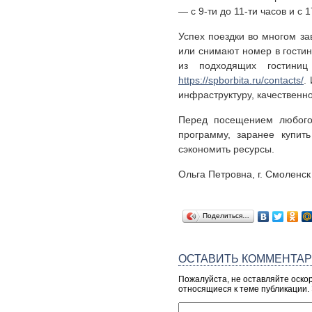
— с 9-ти до 11-ти часов и с 1
Успех поездки во многом за
или снимают номер в гости
из подходящих гостини
https://spborbita.ru/contacts/
.
инфраструктуру, качественн
Перед посещением любого 
программу, заранее купит
сэкономить ресурсы.
Ольга Петровна, г. Смоленск
Поделиться…
ОСТАВИТЬ КОММЕНТА
Пожалуйста, не оставляйте оско
относящиеся к теме публикации.