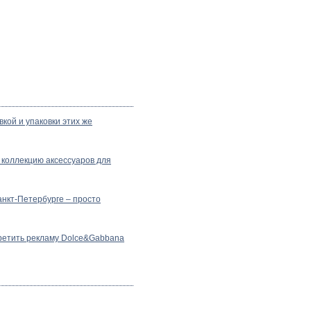
кой и упаковки этих же
 коллекцию аксессуаров для
анкт-Петербурге – просто
ретить рекламу Dolce&Gabbana