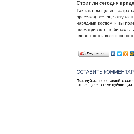
Стоит ли сегодня прид
Так как посещение театра с
дресс-код все еще актуален.
нарядный костюм и вы приез
посматриваете в бинокль,
элегантного и возвышенного
Поделиться…
ОСТАВИТЬ КОММЕНТА
Пожалуйста, не оставляйте оско
относящиеся к теме публикации.