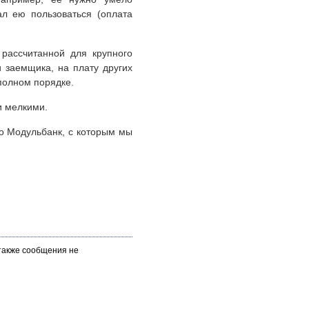
ал ею пользоваться (оплата
 рассчитанной для крупного
и заемщика, на плату других
 полном порядке.
и мелкими.
то Модульбанк, с которым мы
 также сообщения не