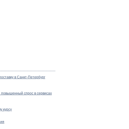
поставку в Санкт-Петербург
 повышенный спрос в сервисах
у курсу
ния