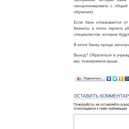
синхронизировать с общей 
обучения).
Если банк отказывается от
бизнеса, и опять терпеть у
специалистов, которые будут
В итоге банку проще заполу
Выход? Обратиться в учрежд
вас познакомили выше.
Поделиться…
ОСТАВИТЬ КОММЕНТА
Пожалуйста, не оставляйте оско
относящиеся к теме публикации.