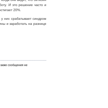
боту. И это решение часто и
остигает 20%.
ь у них срабатывает синдром
ины и заработать на разнице
 также сообщения не