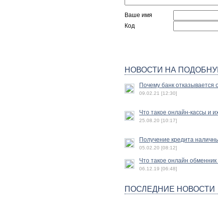
Ваше имя
Код
НОВОСТИ НА ПОДОБНУ
Почему банк отказывается 
09.02.21 [12:30]
Что такое онлайн-кассы и 
25.08.20 [10:17]
Получение кредита наличн
05.02.20 [08:12]
Что такое онлайн обменник 
06.12.19 [06:48]
ПОСЛЕДНИЕ НОВОСТИ