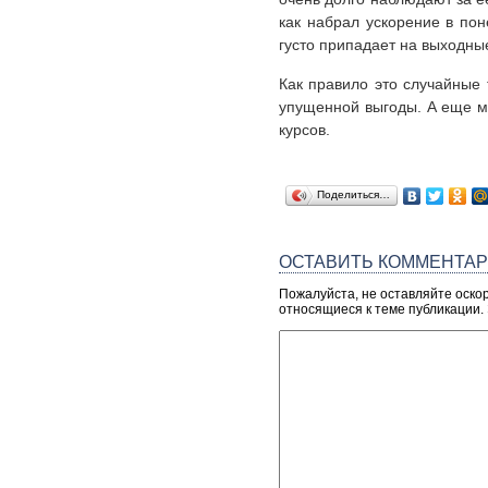
как набрал ускорение в пон
густо припадает на выходны
Как правило это случайные 
упущенной выгоды. А еще мн
курсов.
Поделиться…
ОСТАВИТЬ КОММЕНТА
Пожалуйста, не оставляйте оско
относящиеся к теме публикации.