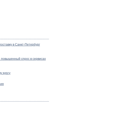
поставку в Санкт-Петербург
 повышенный спрос в сервисах
у курсу
ния