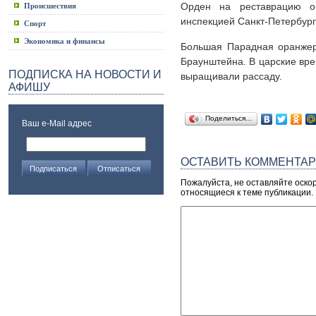
Орден на реставрацию об
Происшествия
инспекцией Санкт-Петербур
Спорт
Экономика и финансы
Большая Парадная оранжер
Браунштейна. В царские вре
ПОДПИСКА НА НОВОСТИ И
выращивали рассаду.
АФИШУ
Поделиться…
Ваш e-Mail адрес
ОСТАВИТЬ КОММЕНТА
Пожалуйста, не оставляйте оско
относящиеся к теме публикации.