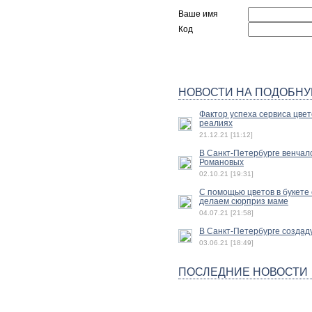
Ваше имя
Код
НОВОСТИ НА ПОДОБНУ
Фактор успеха сервиса цвет
реалиях
21.12.21 [11:12]
В Санкт-Петербурге венчал
Романовых
02.10.21 [19:31]
С помощью цветов в букете 
делаем сюрприз маме
04.07.21 [21:58]
В Санкт-Петербурге создад
03.06.21 [18:49]
ПОСЛЕДНИЕ НОВОСТИ