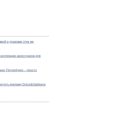
кой и упаковки этих же
 коллекцию аксессуаров для
анкт-Петербурге – просто
ретить рекламу Dolce&Gabbana