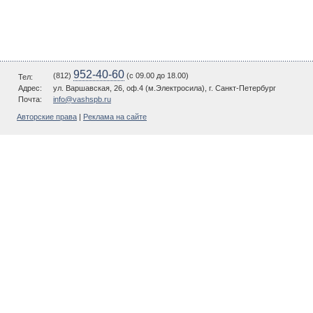
952-40-60
(812)
(c 09.00 до 18.00)
Тел:
Адрес:
ул. Варшавская, 26, оф.4 (м.Электросила), г. Санкт-Петербург
Почта:
info@vashspb.ru
Авторские права
|
Реклама на сайте