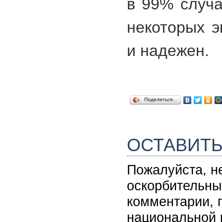
в 99% случа
некоторых э
и надежен.
Поделиться…
ОСТАВИТ
Пожалуйста, н
оскорбительны
комментарии, 
национальной 