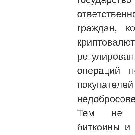
ответствен
граждан, к
криптовал
регулиров
операций н
покупателе
недобросов
Тем не м
биткоины и 