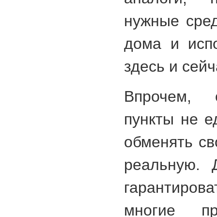
нужные сред
дома и исп
здесь и сейч
Впрочем, 
пункты не е
обменять св
реальную. 
гарантирова
многие пр