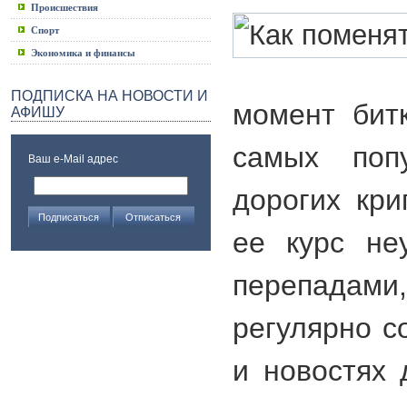
Происшествия
Спорт
Экономика и финансы
ПОДПИСКА НА НОВОСТИ И
момент бит
АФИШУ
самых поп
Ваш e-Mail адрес
дорогих кри
ее курс не
перепадам
регулярно с
и новостях 