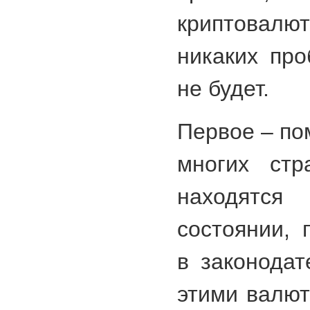
криптовалют
никаких пр
не будет.
Первое – по
многих стр
находятс
состоянии, 
в законодат
этими валют