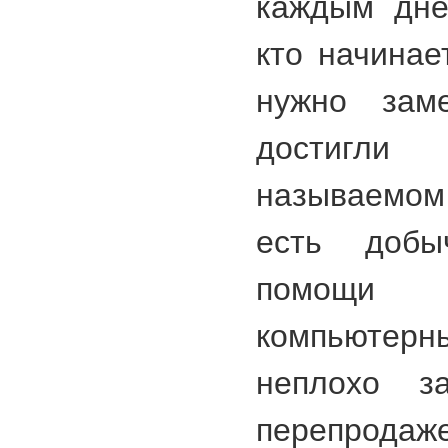
каждым дне
кто начинае
нужно заме
достигли
называемо
есть добы
помощи
компьютерн
неплохо з
перепродаже