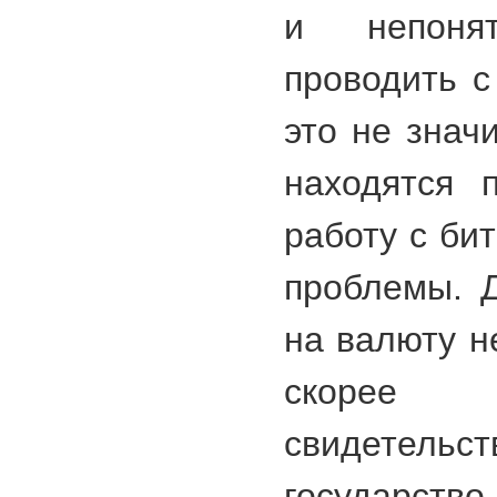
и непоня
проводить с
это не знач
находятся 
работу с би
проблемы. 
на валюту н
скорее
свидетельс
государств