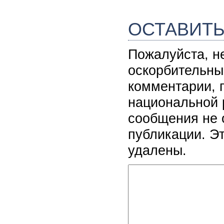
ОСТАВИТ
Пожалуйста, н
оскорбительны
комментарии, 
национальной 
сообщения не 
публикации. Э
удалены.