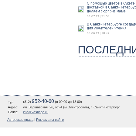
С помощью цветов в букете 
доставкой в Санкт-Петербу
делаем сюрприз маме
04.07.21 [21:58]
В Санкт-Петербурге создад
для любителей чтения
03.06.21 [18:49]
ПОСЛЕДН
952-40-60
(812)
(c 09.00 до 18.00)
Тел:
Адрес:
ул. Варшавская, 26, оф.4 (м.Электросила), г. Санкт-Петербург
Почта:
info@vashspb.ru
Авторские права
|
Реклама на сайте