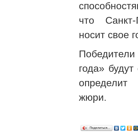
способност
что Санкт-
носит свое г
Победители
года» будут
определит
жюри.
Поделиться…