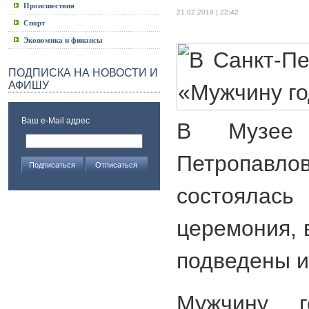
Происшествия
21.02.2019 | 22:42
Спорт
Экономика и финансы
ПОДПИСКА НА НОВОСТИ И
АФИШУ
Ваш e-Mail адрес
В Музее 
Петропавл
состоялас
церемония, 
подведены и
Мужчину 