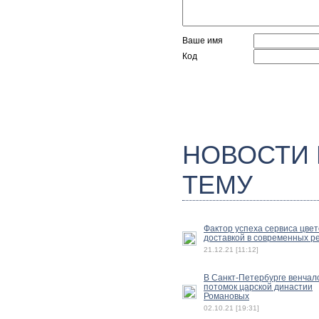
Ваше имя
Код
НОВОСТИ
ТЕМУ
Фактор успеха сервиса цвет
доставкой в современных р
21.12.21 [11:12]
В Санкт-Петербурге венчал
потомок царской династии
Романовых
02.10.21 [19:31]