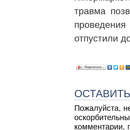
травма позв
проведения
отпустили д
Поделиться…
ОСТАВИТ
Пожалуйста, н
оскорбительны
комментарии, 