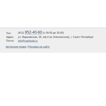
952-40-60
(812)
(c 09.00 до 18.00)
Тел:
Адрес:
ул. Варшавская, 26, оф.4 (м.Электросила), г. Санкт-Петербург
Почта:
info@vashspb.ru
Авторские права
|
Реклама на сайте