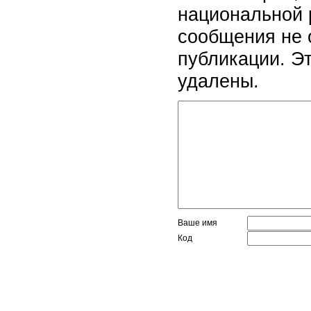
национальной 
сообщения не 
публикации. Э
удалены.
Ваше имя
Код