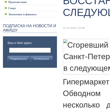
ВОССТА
Происшествия
Спорт
СЛЕДУЮ
Экономика и финансы
ПОДПИСКА НА НОВОСТИ И
12.11.2018 | 22:58
АФИШУ
Ваш e-Mail адрес
Гипермар
Обводном 
несколько 