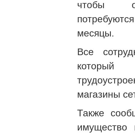
чтобы о
потребую
месяцы.
Все сотруд
который 
трудоуст
магазины се
Также сооб
имущество 