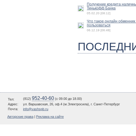
Получение кредита наличн
Тинькофф Банка
05.02.20 [08:12]
Что такое онлайн обменник 
пользоваться
06.12.19 [06:48]
ПОСЛЕДН
952-40-60
(812)
(c 09.00 до 18.00)
Тел:
Адрес:
ул. Варшавская, 26, оф.4 (м.Электросила), г. Санкт-Петербург
Почта:
info@vashspb.ru
Авторские права
|
Реклама на сайте