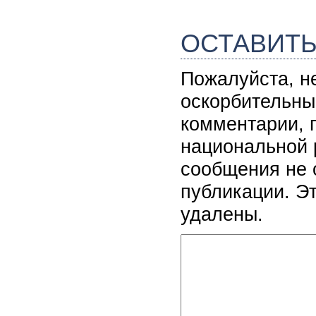
ОСТАВИТ
Пожалуйста, н
оскорбительны
комментарии, 
национальной 
сообщения не 
публикации. Э
удалены.