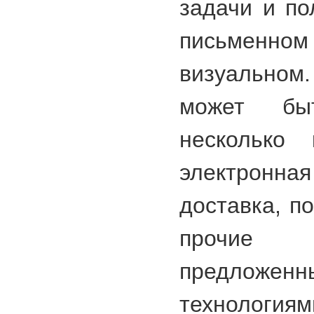
задачи и по
письменн
визуально
может быт
несколько 
электронная
доставка, п
прочие с
предложен
технологиям