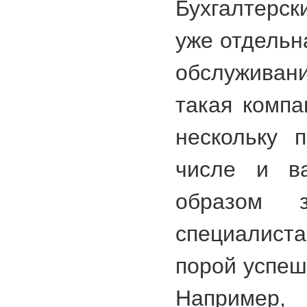
Бухгалтерс
уже отдельн
обслуживан
такая компа
нескольку 
числе и в
образом з
специалист
порой успеш
Например