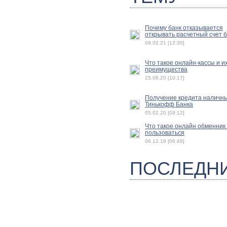
Почему банк отказывается
открывать расчетный счет 
09.02.21 [12:30]
Что такое онлайн-кассы и и
преимущества
25.08.20 [10:17]
Получение кредита наличн
Тинькофф Банка
05.02.20 [08:12]
Что такое онлайн обменник 
пользоваться
06.12.19 [06:48]
ПОСЛЕДН