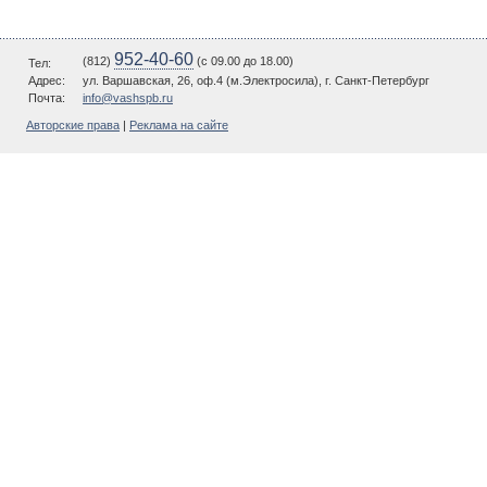
952-40-60
(812)
(c 09.00 до 18.00)
Тел:
Адрес:
ул. Варшавская, 26, оф.4 (м.Электросила), г. Санкт-Петербург
Почта:
info@vashspb.ru
Авторские права
|
Реклама на сайте