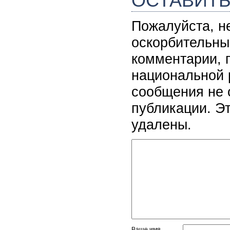
ОСТАВИТ
Пожалуйста, н
оскорбительны
комментарии, 
национальной 
сообщения не 
публикации. Э
удалены.
Ваше имя