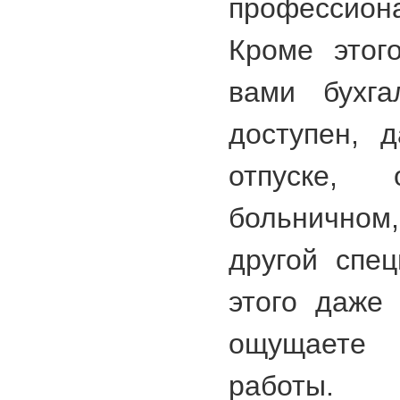
профессион
Кроме этог
вами бухга
доступен, 
отпуске,
больничном
другой спец
этого даже
ощущаете
работы.