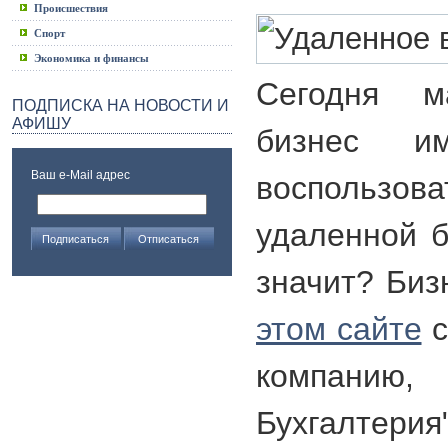
Происшествия
Спорт
Экономика и финансы
Сегодня 
ПОДПИСКА НА НОВОСТИ И
АФИШУ
бизнес им
Ваш e-Mail адрес
воспользо
удаленной б
значит? Би
этом сайте
с
компанию,
Бухгалте