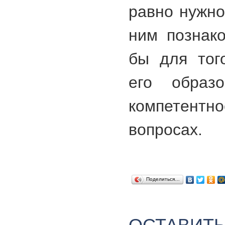
равно нужно
ним познако
бы для тог
его образ
компетентно
вопросах.
Поделиться…