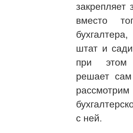
закрепляет 
вместо то
бухгалтера
штат и сади
при этом 
решает сам
рассмотрим
бухгалтерс
с ней.