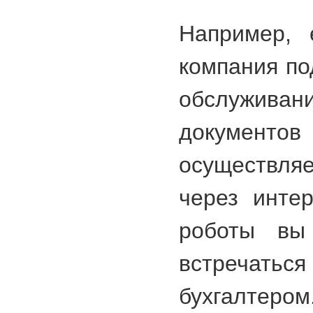
Например, 
компания по
обслужи
докуме
осуществля
через интер
роботы вы
встреча
бухгалтером