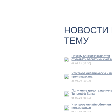
НОВОСТИ
ТЕМУ
Почему банк отказывается
открывать расчетный счет 
09.02.21 [12:30]
Что такое онлайн-кассы и и
преимущества
25.08.20 [10:17]
Получение кредита наличн
Тинькофф Банка
05.02.20 [08:12]
Что такое онлайн обменник 
пользоваться
06.12.19 [06:48]