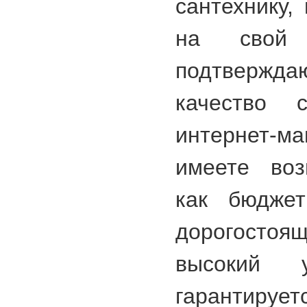
сантехнику,
на свой 
подтвержда
качество 
интернет-ма
имеете воз
как бюджет
дорогост
высокий у
гарантирует