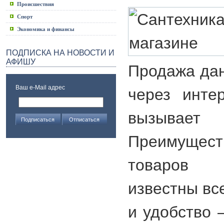
Происшествия
Спорт
Экономика и финансы
ПОДПИСКА НА НОВОСТИ И
АФИШУ
Продажа дан
Ваш e-Mail адрес
через инте
вызывае
Преимущест
товаров 
известны вс
и удобство 