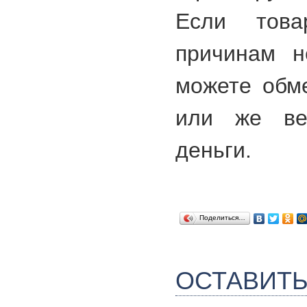
Если това
причинам н
можете обме
или же ве
деньги.
Поделиться…
ОСТАВИТ