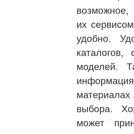
возможное,
их сервисо
удобно. Уд
каталогов,
моделей. Т
информация
материалах
выбора. Хо
может при