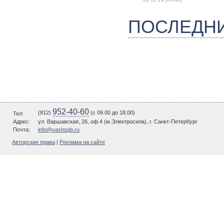
ПОСЛЕДН
952-40-60
(812)
(c 09.00 до 18.00)
Тел:
Адрес:
ул. Варшавская, 26, оф.4 (м.Электросила), г. Санкт-Петербург
Почта:
info@vashspb.ru
Авторские права
|
Реклама на сайте