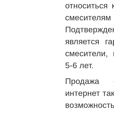
относиться 
смесит
Подтвер
является г
смесители, 
5-6 лет.
Продажа с
интернет та
возможно