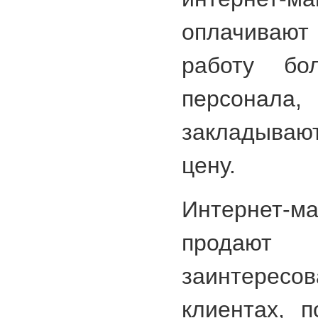
оплачивают 
работу бол
персонала,
закладыва
цену.
Интернет-м
продают
заинтере
клиентах, 