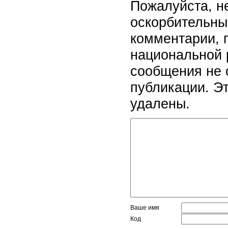
Пожалуйста, н
оскорбительны
комментарии, 
национальной 
сообщения не 
публикации. Э
удалены.
Ваше имя
Код