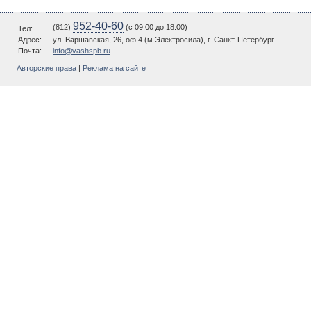
952-40-60
(812)
(c 09.00 до 18.00)
Тел:
Адрес:
ул. Варшавская, 26, оф.4 (м.Электросила), г. Санкт-Петербург
Почта:
info@vashspb.ru
Авторские права
|
Реклама на сайте