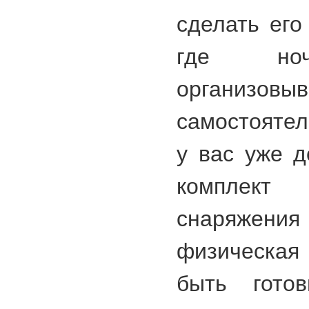
сделать его
где ноч
организовыв
самостоятел
у вас уже 
комплект
снаряжени
физическая
быть гото