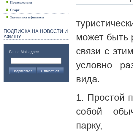
Происшествия
Спорт
Экономика и финансы
туристичес
ПОДПИСКА НА НОВОСТИ И
может быть 
АФИШУ
связи с эти
Ваш e-Mail адрес
условно ра
вида.
1. Простой 
собой обы
парку,