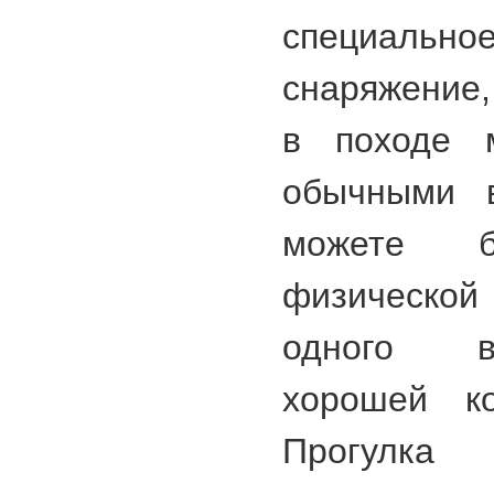
специальн
снаряжение
в походе 
обычными 
можете 
физической
одного в
хорошей к
Прогулка