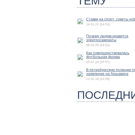
ТЕМУ
Ставки на спорт: советы но
14.01.21 [14:53]
Почему людям нравятся
электросамокаты
06.03.20 [19:52]
Как совершенствовалась
футбольная форма
25.07.19 [15:57]
В петербургскую полицию п
заявление на Аршавина
12.02.19 [12:59]
ПОСЛЕДН