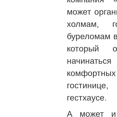
может орган
холмам, 
буреломам в
который о
начинаться
комфортн
гостиниц
гестхаусе.
А может и 