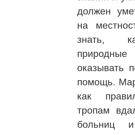
должен уме
на местнос
знать, к
природные 
оказывать 
помощь. Мар
как прави
тропам вда
больниц 