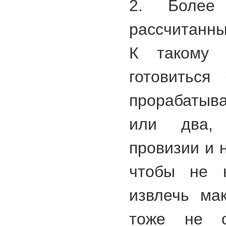
2. Более
рассчитанны
К такому 
готовиться
прорабатыва
или два, 
провизии и 
чтобы не н
извлечь ма
тоже не о