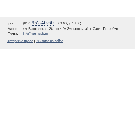
952-40-60
(812)
(c 09.00 до 18.00)
Тел:
Адрес:
ул. Варшавская, 26, оф.4 (м.Электросила), г. Санкт-Петербург
Почта:
info@vashspb.ru
Авторские права
|
Реклама на сайте