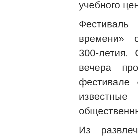
учебного це
Фестивал
времени» с
300-летия.
вечера про
фестивале 
известны
общественны
Из развлеч