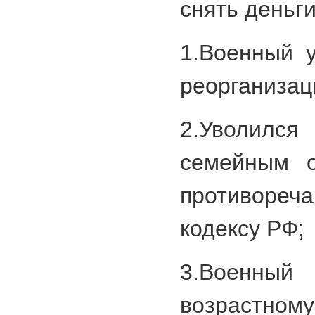
снять деньги
1.Военный 
реорганизац
2.Уволил
семейным о
противоре
кодексу РФ;
3.Военный
возрастному