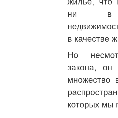
жилье, что 
ни в р
недвижимост
в качестве ж
Но несмо
закона, он
множество 
распростра
которых мы 