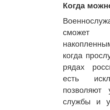
Когда можн
Военнослуж
сможет в
накопленн
когда просл
рядах росс
есть искл
позволяют 
службы и у