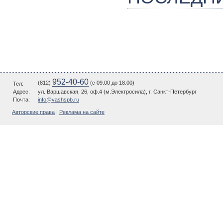
952-40-60
(812)
(c 09.00 до 18.00)
Тел:
Адрес:
ул. Варшавская, 26, оф.4 (м.Электросила), г. Санкт-Петербург
Почта:
info@vashspb.ru
Авторские права
|
Реклама на сайте