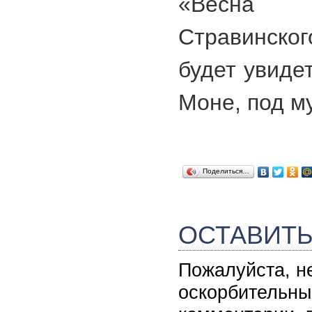
«Весна
Стравинск
будет увиде
Моне, под м
Поделиться…
ОСТАВИТ
Пожалуйста, н
оскорбительны