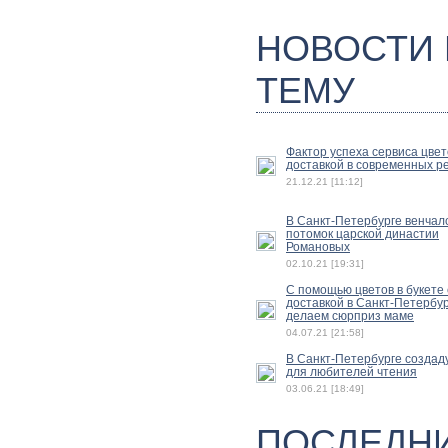
НОВОСТИ
ТЕМУ
Фактор успеха сервиса цвет
доставкой в современных р
21.12.21 [11:12]
В Санкт-Петербурге венчал
потомок царской династии
Романовых
02.10.21 [19:31]
С помощью цветов в букете 
доставкой в Санкт-Петербу
делаем сюрприз маме
04.07.21 [21:58]
В Санкт-Петербурге создад
для любителей чтения
03.06.21 [18:49]
ПОСЛЕДН