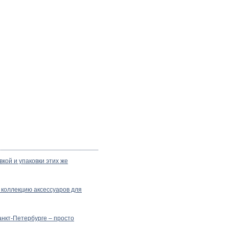
кой и упаковки этих же
 коллекцию аксессуаров для
анкт-Петербурге – просто