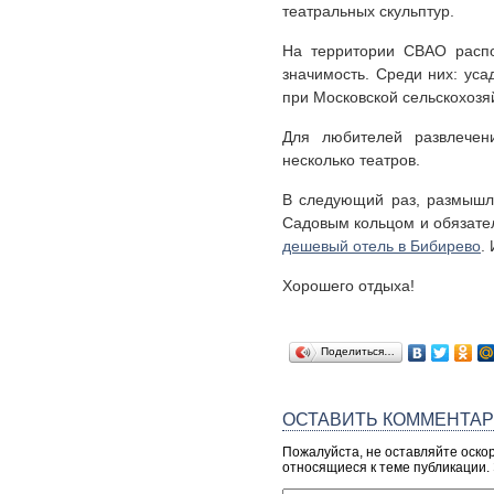
театральных скульптур.
На территории СВАО распо
значимость. Среди них: уса
при Московской сельскохозя
Для любителей развлечени
несколько театров.
В следующий раз, размышля
Садовым кольцом и обязател
дешевый отель в Бибирево
.
Хорошего отдыха!
Поделиться…
ОСТАВИТЬ КОММЕНТА
Пожалуйста, не оставляйте оско
относящиеся к теме публикации.