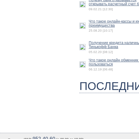
открывать расчетный счет 
09.02.21 [12:30]
Что такое онлайн-кассы и и
преимущества
25.08.20 [10:17]
Получение кредита наличн
Тинькофф Банка
05.02.20 [08:12]
Что такое онлайн обменник 
пользоваться
06.12.19 [06:48]
ПОСЛЕДН
952-40-60