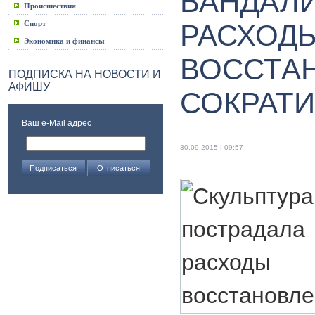
ВАНДАЛИ
Происшествия
Спорт
РАСХОДЫ
Экономика и финансы
ВОССТА
ПОДПИСКА НА НОВОСТИ И
АФИШУ
СОКРАТ
Ваш e-Mail адрес
30.09.2015 | 09:57