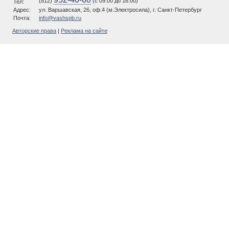
(812)
(c 09.00 до 18.00)
Тел:
Адрес:
ул. Варшавская, 26, оф.4 (м.Электросила), г. Санкт-Петербург
Почта:
info@vashspb.ru
Авторские права
|
Реклама на сайте