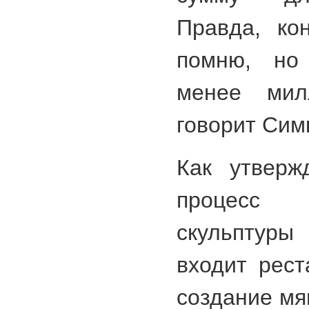
Правда, ко
помню, но
менее мил
говорит Сим
Как утверж
процесс 
скульптуры
входит рест
создание мя